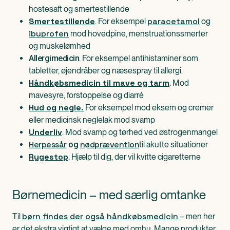
hostesaft og smertestillende
Smertestillende
paracetamol
. For eksempel
og
ibuprofen
mod hovedpine, menstruationssmerter
og muskelømhed
. For eksempel antihistaminer som
Allergimedicin
tabletter, øjendråber og næsespray til allergi.
Håndkøbsmedicin til mave og tarm
. Mod
mavesyre, forstoppelse og diarré
Hud og negle
.
For eksempel mod eksem og cremer
eller medicinsk neglelak mod svamp
Underliv
. Mod svamp og tørhed ved østrogenmangel
Herpessår
nødprævention
til akutte situationer
og
Rygestop
. Hjælp til dig, der vil kvitte cigaretterne
Børnemedicin – med særlig omtanke
børn findes der også håndkøbsmedicin
Til
– men her
er det ekstra vigtigt at vælge med omhu. Mange produkter