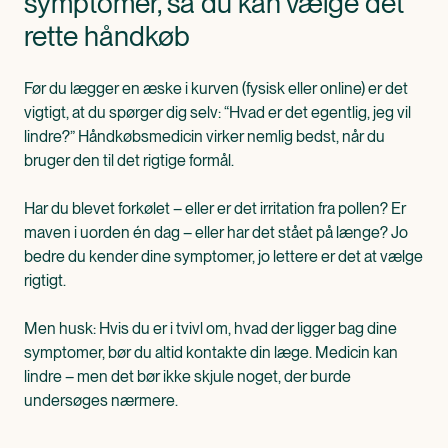
symptomer, så du kan vælge det
rette håndkøb
Før du lægger en æske i kurven (fysisk eller online) er det
vigtigt, at du spørger dig selv: “Hvad er det egentlig, jeg vil
lindre?” Håndkøbsmedicin virker nemlig bedst, når du
bruger den til det rigtige formål.
Har du blevet forkølet – eller er det irritation fra pollen? Er
maven i uorden én dag – eller har det stået på længe? Jo
bedre du kender dine symptomer, jo lettere er det at vælge
rigtigt.
Men husk: Hvis du er i tvivl om, hvad der ligger bag dine
symptomer, bør du altid kontakte din læge. Medicin kan
lindre – men det bør ikke skjule noget, der burde
undersøges nærmere.