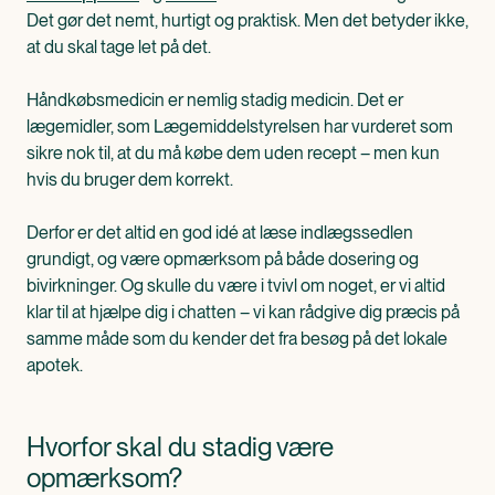
Det gør det nemt, hurtigt og praktisk. Men det betyder ikke,
at du skal tage let på det.
Håndkøbsmedicin er nemlig stadig medicin. Det er
lægemidler, som Lægemiddelstyrelsen har vurderet som
sikre nok til, at du må købe dem uden recept – men kun
hvis du bruger dem korrekt.
Derfor er det altid en god idé at læse indlægssedlen
grundigt, og være opmærksom på både dosering og
bivirkninger. Og skulle du være i tvivl om noget, er vi altid
klar til at hjælpe dig i chatten – vi kan rådgive dig præcis på
samme måde som du kender det fra besøg på det lokale
apotek.
Hvorfor skal du stadig være
opmærksom?