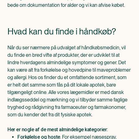
bede om dokumentation for alder og vi kan afvise købet.
Hvad kan du finde i håndkøb?
Når du ser nærmere på udvalget af håndkøbsmedicin, vil
du finde en bred vifte af produkter, der er udviklet til at
lindre hverdagens almindelige symptomer og gener. Det
kan være alt fra forkølelse og hovedpine til maveproblemer
og allergi. Hos os finder du et omfattende sortiment, som
er helt det samme som fås på dit lokale apotek, bare
tilgængeligt online. Alle vores lægemidler er med dansk
indlægsseddel og mærkning og vi tilbyder samme faglige
tryghed og rådgivning fra farmaceuter og farmakonomer,
som du kender det fra dit fysiske apotek.
Her er nogle af de mest almindelige kategorier:
. For eksempel næsespray,
Forkølelse og hoste