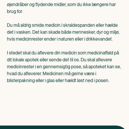
øjendråber og flydende midler, som du ikke længere har
brug for.
Du må aldrig smide medicin i skraldespanden eller hælde
det i vasken. Det kan skade både mennesker, dyr og miljø,
hvis medicinrester ender i naturen eller i drikkevandet.
I stedet skal du aflevere din medicin som medicinaffald på
dit lokale apotek eller sende det til os. Du skal aflevere
medicinrester i en gennemsigtig pose, så apoteket kan se,
hvad du afleverer. Medicinen må gerne være i
blisterpakning eller i glas eller hældt løst ned i posen.