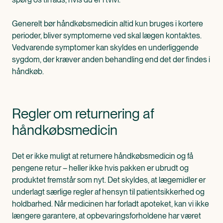
Generelt bør håndkøbsmedicin altid kun bruges i kortere
perioder, bliver symptomerne ved skal lægen kontaktes.
Vedvarende symptomer kan skyldes en underliggende
sygdom, der kræver anden behandling end det der findes i
håndkøb.
Regler om returnering af
håndkøbsmedicin
Det er ikke muligt at returnere håndkøbsmedicin og få
pengene retur – heller ikke hvis pakken er ubrudt og
produktet fremstår som nyt. Det skyldes, at lægemidler er
underlagt særlige regler af hensyn til patientsikkerhed og
holdbarhed. Når medicinen har forladt apoteket, kan vi ikke
længere garantere, at opbevaringsforholdene har været