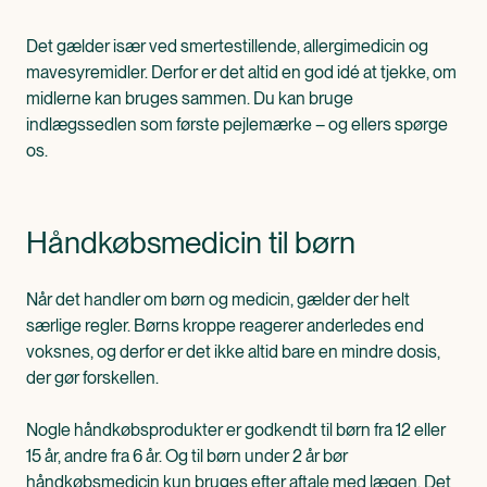
Det gælder især ved smertestillende, allergimedicin og
mavesyremidler. Derfor er det altid en god idé at tjekke, om
midlerne kan bruges sammen. Du kan bruge
indlægssedlen som første pejlemærke – og ellers spørge
os.
Håndkøbsmedicin til børn
Når det handler om børn og medicin, gælder der helt
særlige regler. Børns kroppe reagerer anderledes end
voksnes, og derfor er det ikke altid bare en mindre dosis,
der gør forskellen.
Nogle håndkøbsprodukter er godkendt til børn fra 12 eller
15 år, andre fra 6 år. Og til børn under 2 år bør
håndkøbsmedicin kun bruges efter aftale med lægen. Det