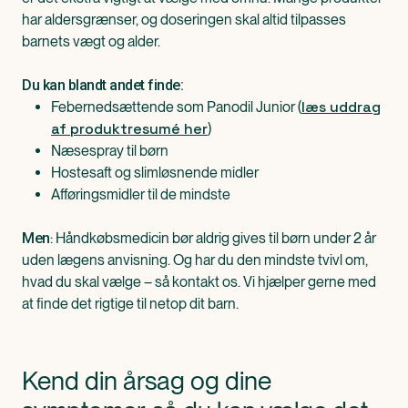
har aldersgrænser, og doseringen skal altid tilpasses
barnets vægt og alder.
Du kan blandt andet finde:
læs uddrag
Febernedsættende som Panodil Junior (
af produktresumé her
)
Næsespray til børn
Hostesaft og slimløsnende midler
Afføringsmidler til de mindste
: Håndkøbsmedicin bør aldrig gives til børn under 2 år
Men
uden lægens anvisning. Og har du den mindste tvivl om,
hvad du skal vælge – så kontakt os. Vi hjælper gerne med
at finde det rigtige til netop dit barn.
Kend din årsag og dine