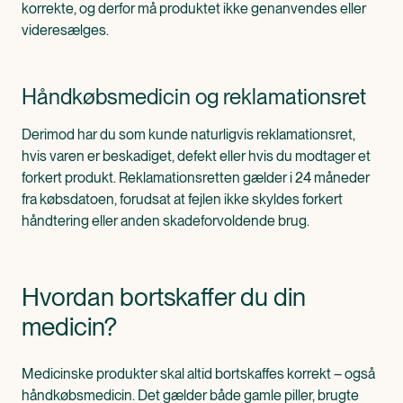
korrekte, og derfor må produktet ikke genanvendes eller
videresælges.
Håndkøbsmedicin og reklamationsret
Derimod har du som kunde naturligvis reklamationsret,
hvis varen er beskadiget, defekt eller hvis du modtager et
forkert produkt. Reklamationsretten gælder i 24 måneder
fra købsdatoen, forudsat at fejlen ikke skyldes forkert
håndtering eller anden skadeforvoldende brug.
Hvordan bortskaffer du din
medicin?
Medicinske produkter skal altid bortskaffes korrekt – også
håndkøbsmedicin. Det gælder både gamle piller, brugte