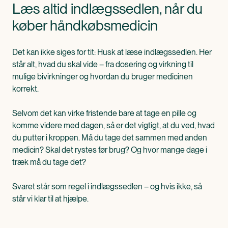
Læs altid indlægssedlen, når du
køber håndkøbsmedicin
Det kan ikke siges for tit: Husk at læse indlægssedlen. Her
står alt, hvad du skal vide – fra dosering og virkning til
mulige bivirkninger og hvordan du bruger medicinen
korrekt.
Selvom det kan virke fristende bare at tage en pille og
komme videre med dagen, så er det vigtigt, at du ved, hvad
du putter i kroppen. Må du tage det sammen med anden
medicin? Skal det rystes før brug? Og hvor mange dage i
træk må du tage det?
Svaret står som regel i indlægssedlen – og hvis ikke, så
står vi klar til at hjælpe.