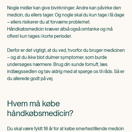
Nogle midler kan give bivirkninger. Andre kan påvirke den
medicin, du ellers tager. Og nogle skal du kun tage i få dage
– ellers risikerer du at forværre problemet.
Håndkøbsmedicin kræver altså også omtanke og må
oftest kun tages i korte perioder.
Derfor er det vigtigt, at du ved, hvorfor du bruger medicinen
– og at du ikke blot dulmer symptomer, som burde
undersøges nærmere. Brug din sunde fornuft, læs
indlægssedlen og tøv aldrig med at spørge os til råds. Så er
du allerede godt på vej.
Hvem må købe
håndkøbsmedicin?
Du skal være fyldt 18 år for at købe smertestillende medicin