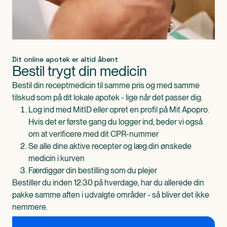
Dit online apotek er altid åbent
Bestil trygt din medicin
Bestil din receptmedicin til samme pris og med samme
tilskud som på dit lokale apotek - lige når det passer dig.
Log ind med MitID eller opret en profil på Mit Apopro.
Hvis det er første gang du logger ind, beder vi også
om at verificere med dit CPR-nummer
Se alle dine aktive recepter og læg din ønskede
medicin i kurven
Færdiggør din bestilling som du plejer
Bestiller du inden 12:30 på hverdage, har du allerede din
pakke samme aften i udvalgte områder - så bliver det ikke
nemmere.