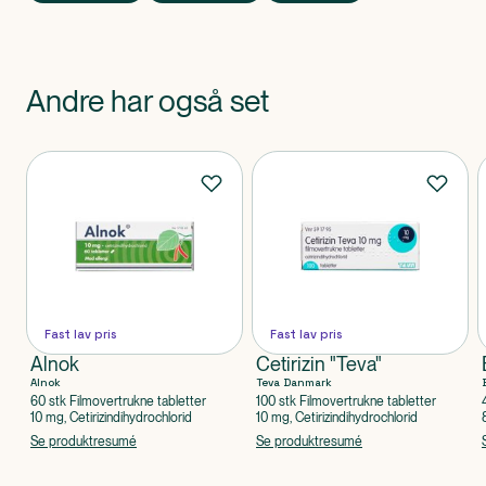
Andre har også set
Produkter
Fast lav pris
Fast lav pris
Alnok
Cetirizin "Teva"
Alnok
Teva Danmark
60 stk Filmovertrukne tabletter
100 stk Filmovertrukne tabletter
10 mg, Cetirizindihydrochlorid
10 mg, Cetirizindihydrochlorid
Se produktresumé
Se produktresumé