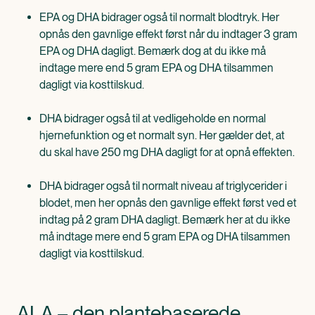
EPA og DHA bidrager også til normalt blodtryk. Her
opnås den gavnlige effekt først når du indtager 3 gram
EPA og DHA dagligt. Bemærk dog at du ikke må
indtage mere end 5 gram EPA og DHA tilsammen
dagligt via kosttilskud.
DHA bidrager også til at vedligeholde en normal
hjernefunktion og et normalt syn. Her gælder det, at
du skal have 250 mg DHA dagligt for at opnå effekten.
DHA bidrager også til normalt niveau af triglycerider i
blodet, men her opnås den gavnlige effekt først ved et
indtag på 2 gram DHA dagligt. Bemærk her at du ikke
må indtage mere end 5 gram EPA og DHA tilsammen
dagligt via kosttilskud.
ALA – den plantebaserede