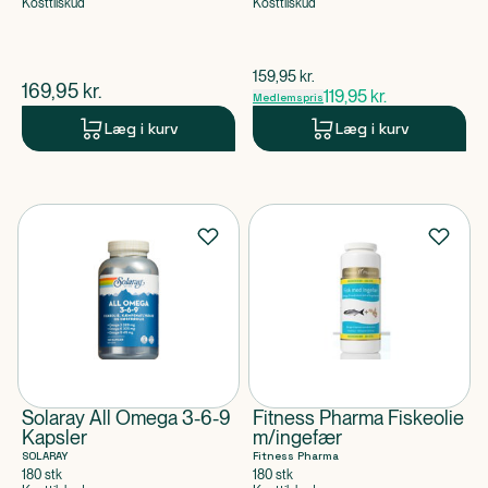
Kosttilskud
Kosttilskud
$
gammel pris
159,95
kr.
$
nuværende pris
169,95
kr.
119,95
kr.
Medlemspris
Læg i kurv
Læg i kurv
Solaray All Omega 3-6-9
Fitness Pharma Fiskeolie
Kapsler
m/ingefær
SOLARAY
Fitness Pharma
180 stk
180 stk