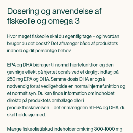
Dosering og anvendelse af
fiskeolie og omega 3
Hvor meget fiskeolie skal du egentlig tage – og hvordan
bruger du det bedst? Det afhænger både af produktets
indhold og dit personlige behov.
EPA og DHA bidrager til normal hjertefunktion og den
gavnlige effekt på hjertet opnås ved et dagligt indtag på
250 mg EPA og DHA. Samme dosis DHA er også
nødvendig for at vedligeholde en normal hjernefunktion og
et normalt syn. Du kan finde information om indholdet
direkte på produktets emballage eller i
produktbeskrivelsen – det er mængden af EPA og DHA, du
skal holde øje med.
Mange fiskeolietilskud indeholder omkring 300-1000 mg