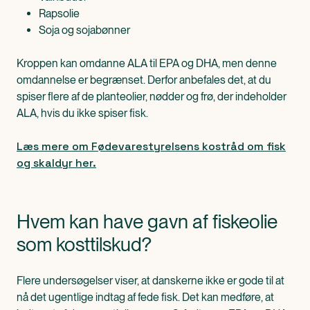
Rapsolie
Soja og sojabønner
Kroppen kan omdanne ALA til EPA og DHA, men denne
omdannelse er begrænset. Derfor anbefales det, at du
spiser flere af de planteolier, nødder og frø, der indeholder
ALA, hvis du ikke spiser fisk.
Læs mere om Fødevarestyrelsens kostråd om fisk
og skaldyr her.
Hvem kan have gavn af fiskeolie
som kosttilskud?
Flere undersøgelser viser, at danskerne ikke er gode til at
nå det ugentlige indtag af fede fisk. Det kan medføre, at