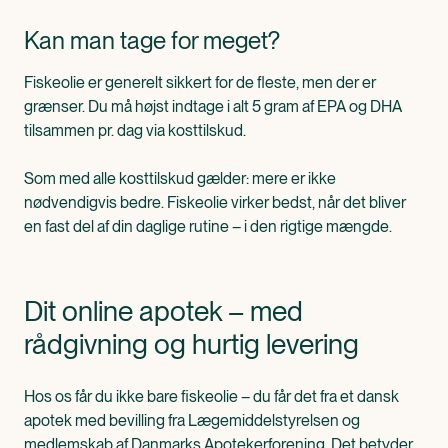
Kan man tage for meget?
Fiskeolie er generelt sikkert for de fleste, men der er
grænser. Du må højst indtage i alt 5 gram af EPA og DHA
tilsammen pr. dag via kosttilskud.
Som med alle kosttilskud gælder: mere er ikke
nødvendigvis bedre. Fiskeolie virker bedst, når det bliver
en fast del af din daglige rutine – i den rigtige mængde.
Dit online apotek – med
rådgivning og hurtig levering
Hos os får du ikke bare fiskeolie – du får det fra et dansk
apotek med bevilling fra Lægemiddelstyrelsen og
medlemskab af Danmarks Apotekerforening. Det betyder,