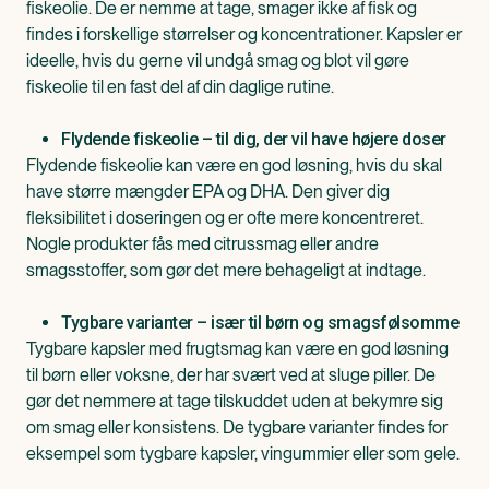
fiskeolie. De er nemme at tage, smager ikke af fisk og
findes i forskellige størrelser og koncentrationer. Kapsler er
ideelle, hvis du gerne vil undgå smag og blot vil gøre
fiskeolie til en fast del af din daglige rutine.
Flydende fiskeolie – til dig, der vil have højere doser
Flydende fiskeolie kan være en god løsning, hvis du skal
have større mængder EPA og DHA. Den giver dig
fleksibilitet i doseringen og er ofte mere koncentreret.
Nogle produkter fås med citrussmag eller andre
smagsstoffer, som gør det mere behageligt at indtage.
Tygbare varianter – især til børn og smagsfølsomme
Tygbare kapsler med frugtsmag kan være en god løsning
til børn eller voksne, der har svært ved at sluge piller. De
gør det nemmere at tage tilskuddet uden at bekymre sig
om smag eller konsistens. De tygbare varianter findes for
eksempel som tygbare kapsler, vingummier eller som gele.