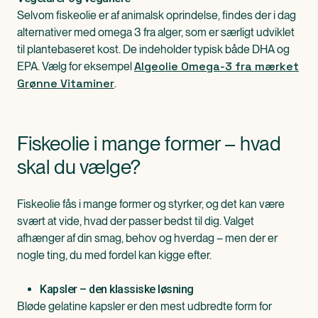
Selvom fiskeolie er af animalsk oprindelse, findes der i dag
alternativer med omega 3 fra alger, som er særligt udviklet
til plantebaseret kost. De indeholder typisk både DHA og
Algeolie Omega-3 fra mærket
EPA. Vælg for eksempel
Grønne Vitaminer
.
Fiskeolie i mange former – hvad
skal du vælge?
Fiskeolie fås i mange former og styrker, og det kan være
svært at vide, hvad der passer bedst til dig. Valget
afhænger af din smag, behov og hverdag – men der er
nogle ting, du med fordel kan kigge efter.
Kapsler – den klassiske løsning
Bløde gelatine kapsler er den mest udbredte form for