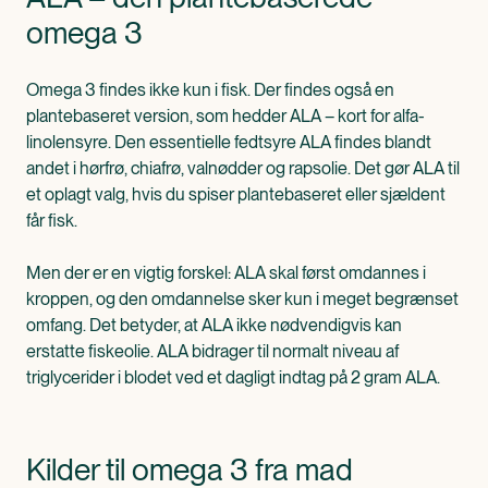
omega 3
Omega 3 findes ikke kun i fisk. Der findes også en
plantebaseret version, som hedder ALA – kort for alfa-
linolensyre. Den essentielle fedtsyre ALA findes blandt
andet i hørfrø, chiafrø, valnødder og rapsolie. Det gør ALA til
et oplagt valg, hvis du spiser plantebaseret eller sjældent
får fisk.
Men der er en vigtig forskel: ALA skal først omdannes i
kroppen, og den omdannelse sker kun i meget begrænset
omfang. Det betyder, at ALA ikke nødvendigvis kan
erstatte fiskeolie. ALA bidrager til normalt niveau af
triglycerider i blodet ved et dagligt indtag på 2 gram ALA.
Kilder til omega 3 fra mad