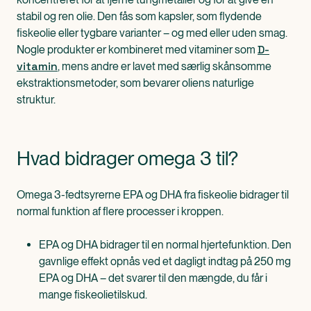
stabil og ren olie. Den fås som kapsler, som flydende
fiskeolie eller tygbare varianter – og med eller uden smag.
D-
Nogle produkter er kombineret med vitaminer som
vitamin
, mens andre er lavet med særlig skånsomme
ekstraktionsmetoder, som bevarer oliens naturlige
struktur.
Hvad bidrager omega 3 til?
Omega 3-fedtsyrerne EPA og DHA fra fiskeolie bidrager til
normal funktion af flere processer i kroppen.
EPA og DHA bidrager til en normal hjertefunktion. Den
gavnlige effekt opnås ved et dagligt indtag på 250 mg
EPA og DHA – det svarer til den mængde, du får i
mange fiskeolietilskud.