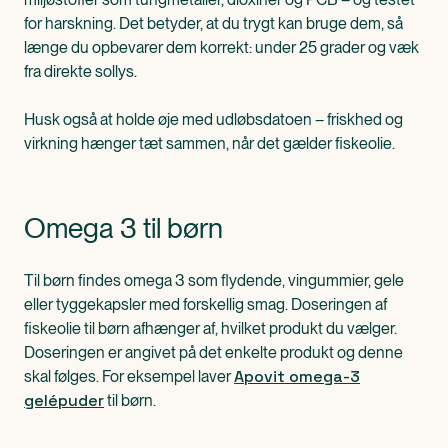
for harskning. Det betyder, at du trygt kan bruge dem, så
længe du opbevarer dem korrekt: under 25 grader og væk
fra direkte sollys.
Husk også at holde øje med udløbsdatoen – friskhed og
virkning hænger tæt sammen, når det gælder fiskeolie.
Omega 3 til børn
Til børn findes omega 3 som flydende, vingummier, gele
eller tyggekapsler med forskellig smag. Doseringen af
fiskeolie til børn afhænger af, hvilket produkt du vælger.
Doseringen er angivet på det enkelte produkt og denne
Apovit omega-3
skal følges. For eksempel laver
gelépuder
til børn.