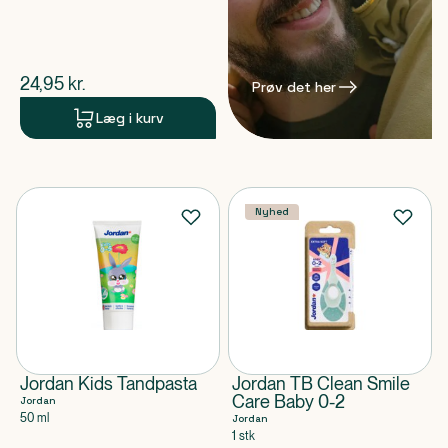
$
nuværende pris
24,95
kr.
Prøv det her
Læg i kurv
Nyhed
Jordan Kids Tandpasta
Jordan TB Clean Smile
Care Baby 0-2
Jordan
50 ml
Jordan
1 stk