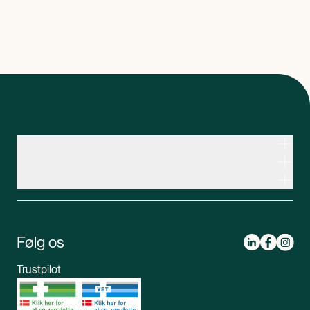
Kontakt apoteksteamet
Genveje
Om Apopro
Apopro Online Apotek
CVR: 37983446
Apopro guider
Om Apopro
Bestil receptmedicin
Følg os
Mød apoteksteamet
Tlf:
89 88 15 95
Book medicinsamtale
Mandag-tirsdag 08.00 - 17.00
Trustpilot
Opret profil
Onsdag-fredag 08.30 - 16.30
Kontakt os
Lørdag 09.00 - 12.00
Bliv medlem