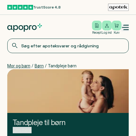
TrustScore 4.8
Gå til hovedindhold
Open/close menu
Log ind
Recept
Log ind
Kurv
Mor og barn
/
Børn
/
Tandpleje børn
Tandpleje til børn
Du har fundet vej til vores udvalg af tandpleje til børn.
Læs mere