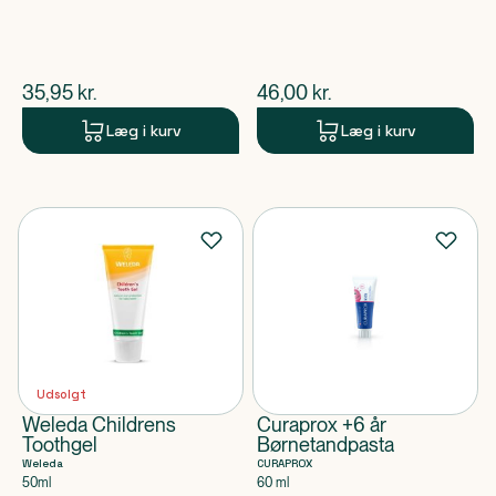
$
nuværende pris
$
nuværende pris
35,95
kr.
46,00
kr.
Læg i kurv
Læg i kurv
Udsolgt
Weleda Childrens
Curaprox +6 år
Toothgel
Børnetandpasta
Weleda
CURAPROX
50ml
60 ml