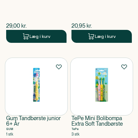
$
nuværende pris
$
nuværende pris
29,00
kr.
20,95
kr.
Læg i kurv
Læg i kurv
Gum Tandbørste junior
TePe Mini Bolibompa
6+ År
Extra Soft Tandbørste
GUM
TePe
1 stk
3 stk