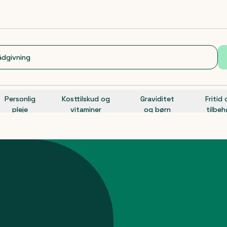
Personlig
Kosttilskud og
Graviditet
Fritid
pleje
vitaminer
og børn
tilbeh