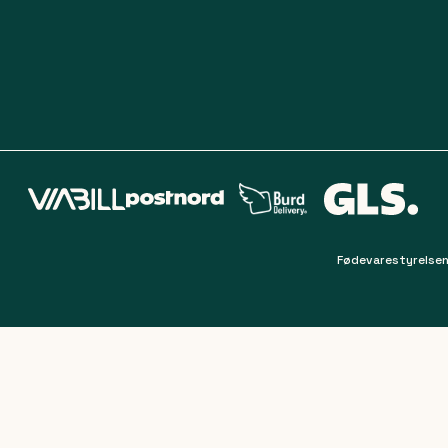
Fødevarestyrelsen
Filter