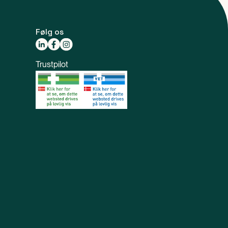
Følg os
Trustpilot