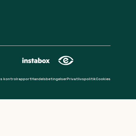
s kontrolrapport
Handelsbetingelser
Privatlivspolitik
Cookies