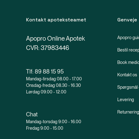
Kontakt apoteksteamet
Genveje
Apopro Online Apotek
Apopro gui
CVR: 37983446
Bestil rece
Book medic
Tlf:
89 88 15 95
Kontakt os
Mandag-tirsdag 08.00 - 17.00
Onsdag-fredag 08.30 - 16.30
Spørgsmål 
Lørdag 09.00 - 12.00
Levering
Returnerin
Chat
Mandag-torsdag 9.00 - 16.00
Fredag 9.00 - 15.00