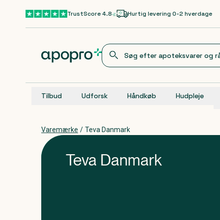
Gå til hovedindhold
TrustScore 4.8
Hurtig levering 0-2 hverdage
Tilbud
Udforsk
Håndkøb
Hudpleje
Varemærke
/
Teva Danmark
Teva Danmark