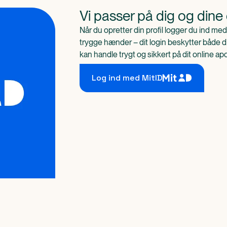
Vi passer på dig og dine
Når du opretter din profil logger du ind med
trygge hænder – dit login beskytter både d
kan handle trygt og sikkert på dit online ap
Log ind med MitID