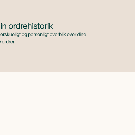
in ordrehistorik
verskueligt og personligt overblik over dine
e ordrer