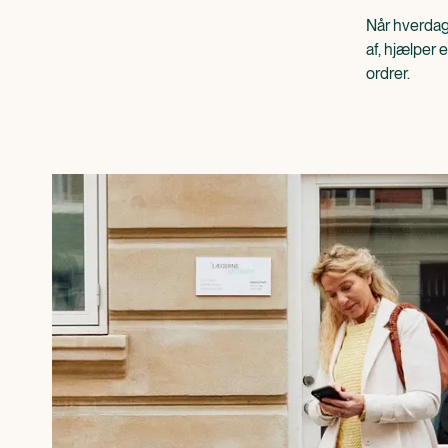
Når hverdag
af, hjælper e
ordrer.