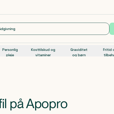
Personlig
Kosttilskud og
Graviditet
Fritid
pleje
vitaminer
og børn
tilbeh
fil på Apopro