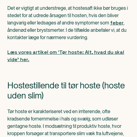
Det er vigtigt at understrege, at hostesaft ikke bør bruges i
stedet for at udrede årsagen til hosten, hvis den bliver
feber
langvarig eller ledsages af andre symptomer som
,
åndenød eller brystsmerter. I de tilfælde anbefaler vi, at du
kontakter læge for nærmere vurdering.
Læs vores artikel om ‘Tør hoste: Alt, hvad du skal
vide’ her.
Hostestillende til tør hoste (hoste
uden slim)
Tør hoste er karakteriseret ved en irriterende, ofte
kradsende fornemmelse i hals og svælg, som udløser
gentagne hoste. I modsætning til produktiv hoste, hvor
kroppen forsøger at transportere slim væk fra luftvejene,