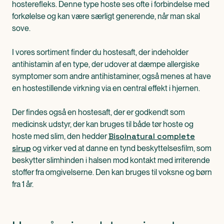
hosterefleks. Denne type hoste ses ofte i forbindelse med
forkølelse og kan være særligt generende, når man skal
sove.
I vores sortiment finder du hostesaft, der indeholder
antihistamin af en type, der udover at dæmpe allergiske
symptomer som andre antihistaminer, også menes at have
en hostestillende virkning via en central effekt i hjernen.
Der findes også en hostesaft, der er godkendt som
medicinsk udstyr, der kan bruges til både tør hoste og
Bisolnatural complete
hoste med slim, den hedder
sirup
og virker ved at danne en tynd beskyttelsesfilm, som
beskytter slimhinden i halsen mod kontakt med irriterende
stoffer fra omgivelserne. Den kan bruges til voksne og børn
fra 1 år.