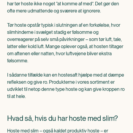
har tør hoste ikke noget “at komme af med”. Det gør den
ofte mere udmattende og sværere at ignorere.
Tør hoste opstår typisk i slutningen af en forkølelse, hvor
slimhinderne i svælget stadig er følsomme og
overreagerer på selv små påvirkninger – som tør luft, tale,
latter eller kold luft. Mange oplever også, at hosten tiltager
om aftenen eller natten, hvor luftvejene bliver ekstra
følsomme.
I sådanne tilfælde kan en hostesaft hjælpe med at dæmpe
refleksen og give ro. Produkterne i vores sortiment er
udviklet til netop denne type hoste og kan give kroppen ro
til at hele.
Hvad så, hvis du har hoste med slim?
Hoste med slim – også kaldet produktiv hoste – er