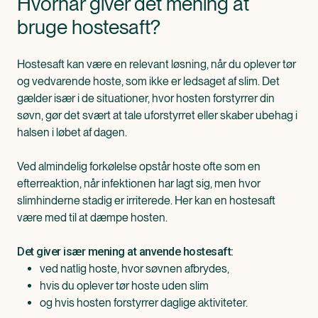
Hvornår giver det mening at
bruge hostesaft?
Hostesaft kan være en relevant løsning, når du oplever tør
og vedvarende hoste, som ikke er ledsaget af slim. Det
gælder især i de situationer, hvor hosten forstyrrer din
søvn, gør det svært at tale uforstyrret eller skaber ubehag i
halsen i løbet af dagen.
Ved almindelig forkølelse opstår hoste ofte som en
efterreaktion, når infektionen har lagt sig, men hvor
slimhinderne stadig er irriterede. Her kan en hostesaft
være med til at dæmpe hosten.
Det giver især mening at anvende hostesaft:
ved natlig hoste, hvor søvnen afbrydes,
hvis du oplever tør hoste uden slim
og hvis hosten forstyrrer daglige aktiviteter.