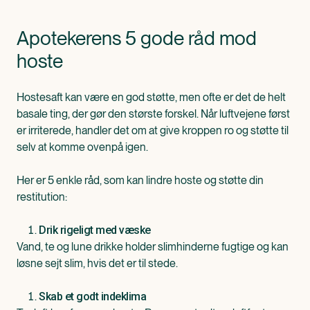
Apotekerens 5 gode råd mod
hoste
Hostesaft kan være en god støtte, men ofte er det de helt
basale ting, der gør den største forskel. Når luftvejene først
er irriterede, handler det om at give kroppen ro og støtte til
selv at komme ovenpå igen.
Her er 5 enkle råd, som kan lindre hoste og støtte din
restitution:
Drik rigeligt med væske
Vand, te og lune drikke holder slimhinderne fugtige og kan
løsne sejt slim, hvis det er til stede.
Skab et godt indeklima