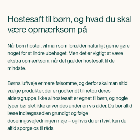
Hostesaft til børn, og hvad du skal
være opmærksom på
Når børn hoster, vil man som forælder naturligt gerne gøre
noget for at lindre ubehaget. Men det er vigtigt at være
ekstra opmærksom, når det gælder hostesaft til de
mindste.
Børns luftveje er mere følsomme, og derfor skal man altid
vælge produkter, der er godkendt til netop deres
aldersgruppe. Ikke al hostesaft er egnet til børn, og nogle
typer bør slet ikke anvendes under en vis alder. Du bør altid
læse indlægssedlen grundigt og følge
doseringsvejledningen nøje – og hvis du er i tvivl, kan du
altid spørge os til råds.