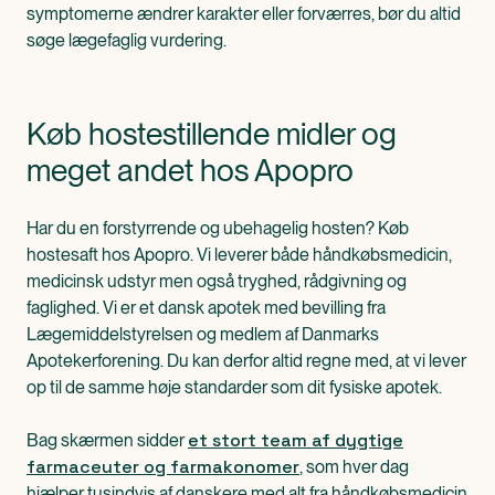
symptomerne ændrer karakter eller forværres, bør du altid
søge lægefaglig vurdering.
Køb hostestillende midler og
meget andet hos Apopro
Har du en forstyrrende og ubehagelig hosten? Køb
hostesaft hos Apopro. Vi leverer både håndkøbsmedicin,
medicinsk udstyr men også tryghed, rådgivning og
faglighed. Vi er et dansk apotek med bevilling fra
Lægemiddelstyrelsen og medlem af Danmarks
Apotekerforening. Du kan derfor altid regne med, at vi lever
op til de samme høje standarder som dit fysiske apotek.
et stort team af dygtige
Bag skærmen sidder
farmaceuter og farmakonomer
, som hver dag
hjælper tusindvis af danskere med alt fra håndkøbsmedicin