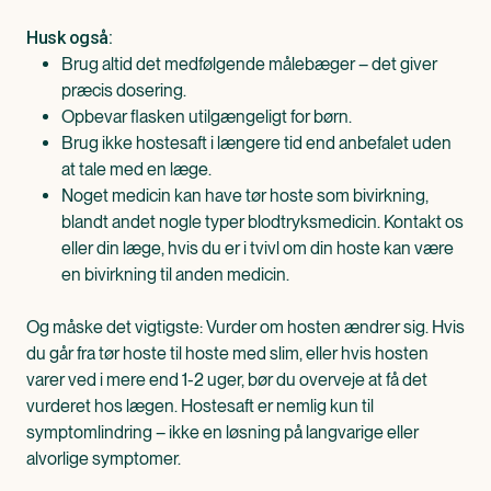
Husk også:
Brug altid det medfølgende målebæger – det giver
præcis dosering.
Opbevar flasken utilgængeligt for børn.
Brug ikke hostesaft i længere tid end anbefalet uden
at tale med en læge.
Noget medicin kan have tør hoste som bivirkning,
blandt andet nogle typer blodtryksmedicin. Kontakt os
eller din læge, hvis du er i tvivl om din hoste kan være
en bivirkning til anden medicin.
Og måske det vigtigste: Vurder om hosten ændrer sig. Hvis
du går fra tør hoste til hoste med slim, eller hvis hosten
varer ved i mere end 1-2 uger, bør du overveje at få det
vurderet hos lægen. Hostesaft er nemlig kun til
symptomlindring – ikke en løsning på langvarige eller
alvorlige symptomer.