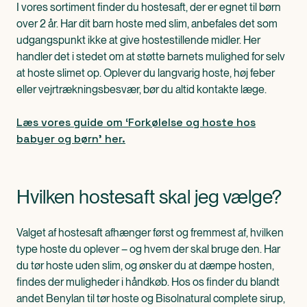
I vores sortiment finder du hostesaft, der er egnet til børn
over 2 år. Har dit barn hoste med slim, anbefales det som
udgangspunkt ikke at give hostestillende midler. Her
handler det i stedet om at støtte barnets mulighed for selv
at hoste slimet op. Oplever du langvarig hoste, høj feber
eller vejrtrækningsbesvær, bør du altid kontakte læge.
Læs vores guide om ‘Forkølelse og hoste hos
babyer og børn’ her.
Hvilken hostesaft skal jeg vælge?
Valget af hostesaft afhænger først og fremmest af, hvilken
type hoste du oplever – og hvem der skal bruge den. Har
du tør hoste uden slim, og ønsker du at dæmpe hosten,
findes der muligheder i håndkøb. Hos os finder du blandt
andet Benylan til tør hoste og Bisolnatural complete sirup,