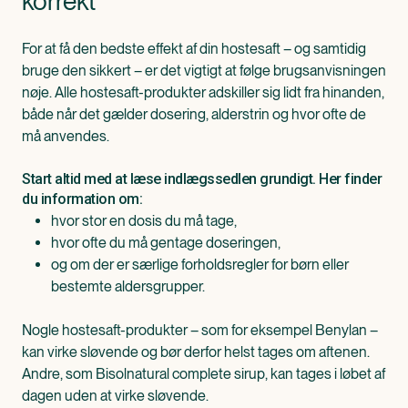
korrekt
For at få den bedste effekt af din hostesaft – og samtidig
bruge den sikkert – er det vigtigt at følge brugsanvisningen
nøje. Alle hostesaft-produkter adskiller sig lidt fra hinanden,
både når det gælder dosering, alderstrin og hvor ofte de
må anvendes.
Start altid med at læse indlægssedlen grundigt. Her finder
du information om:
hvor stor en dosis du må tage,
hvor ofte du må gentage doseringen,
og om der er særlige forholdsregler for børn eller
bestemte aldersgrupper.
Nogle hostesaft-produkter – som for eksempel Benylan –
kan virke sløvende og bør derfor helst tages om aftenen.
Andre, som Bisolnatural complete sirup, kan tages i løbet af
dagen uden at virke sløvende.