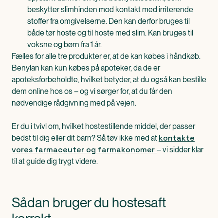
beskytter slimhinden mod kontakt med irriterende
stoffer fra omgivelserne. Den kan derfor bruges til
både tør hoste og til hoste med slim. Kan bruges til
voksne og børn fra 1 år.
Fælles for alle tre produkter er, at de kan købes i håndkøb.
Benylan kan kun købes på apoteker, da de er
apoteksforbeholdte, hvilket betyder, at du også kan bestille
dem online hos os – og vi sørger for, at du får den
nødvendige rådgivning med på vejen.
Er du i tvivl om, hvilket hostestillende middel, der passer
kontakte
bedst til dig eller dit barn? Så tøv ikke med at
vores farmaceuter og farmakonomer
– vi sidder klar
til at guide dig trygt videre.
Sådan bruger du hostesaft