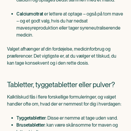
er lettere at optage – også på tom mave
Calciumcitrat
– og et godt valg, hvis du har nedsat
mavesyreproduktion eller tager syreneutraliserende
medicin.
Valget afhænger af din fordøjelse, medicinforbrug og
præferencer. Det vigtigste er, at du vælger et tilskud, du
kan tage konsekvent og i den rette dosis.
Tabletter, tyggetabletter eller pulver?
Kalktilskud fås i flere forskellige formuleringer, og valget
handler ofte om, hvad der er nemmest for dig i hverdagen:
: Disse er nemme at tage uden vand.
Tyggetabletter
: kan være skånsomme for maven og
Brusetabletter