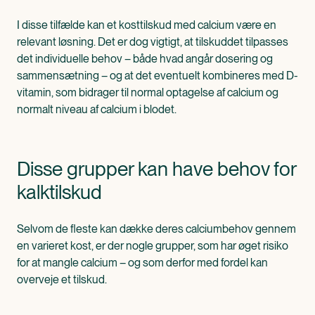
I disse tilfælde kan et kosttilskud med calcium være en
relevant løsning. Det er dog vigtigt, at tilskuddet tilpasses
det individuelle behov – både hvad angår dosering og
sammensætning – og at det eventuelt kombineres med D-
vitamin, som bidrager til normal optagelse af calcium og
normalt niveau af calcium i blodet.
Disse grupper kan have behov for
kalktilskud
Selvom de fleste kan dække deres calciumbehov gennem
en varieret kost, er der nogle grupper, som har øget risiko
for at mangle calcium – og som derfor med fordel kan
overveje et tilskud.