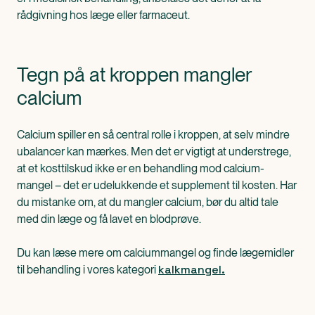
rådgivning hos læge eller farmaceut.
Tegn på at kroppen mangler
calcium
Calcium spiller en så central rolle i kroppen, at selv mindre
ubalancer kan mærkes. Men det er vigtigt at understrege,
at et kosttilskud ikke er en behandling mod calcium-
mangel – det er udelukkende et supplement til kosten. Har
du mistanke om, at du mangler calcium, bør du altid tale
med din læge og få lavet en blodprøve.
Du kan læse mere om calciummangel og finde lægemidler
kalkmangel.
til behandling i vores kategori