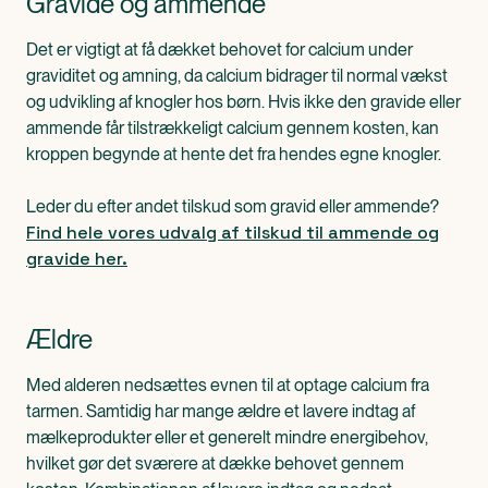
Gravide og ammende
Det er vigtigt at få dækket behovet for calcium under
graviditet og amning, da calcium bidrager til normal vækst
og udvikling af knogler hos børn. Hvis ikke den gravide eller
ammende får tilstrækkeligt calcium gennem kosten, kan
kroppen begynde at hente det fra hendes egne knogler.
Leder du efter andet tilskud som gravid eller ammende?
Find hele vores udvalg af tilskud til ammende og
gravide her.
Ældre
Med alderen nedsættes evnen til at optage calcium fra
tarmen. Samtidig har mange ældre et lavere indtag af
mælkeprodukter eller et generelt mindre energibehov,
hvilket gør det sværere at dække behovet gennem