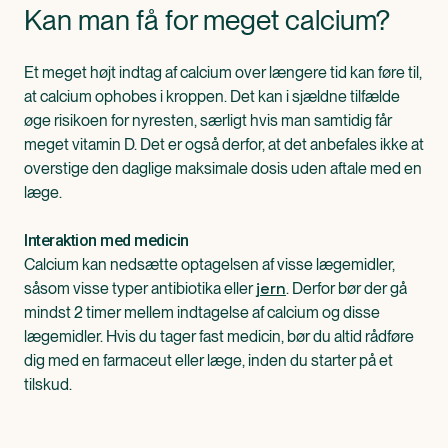
Kan man få for meget calcium?
Et meget højt indtag af calcium over længere tid kan føre til,
at calcium ophobes i kroppen. Det kan i sjældne tilfælde
øge risikoen for nyresten, særligt hvis man samtidig får
meget vitamin D. Det er også derfor, at det anbefales ikke at
overstige den daglige maksimale dosis uden aftale med en
læge.
Interaktion med medicin
Calcium kan nedsætte optagelsen af visse lægemidler,
jern
såsom visse typer antibiotika eller
. Derfor bør der gå
mindst 2 timer mellem indtagelse af calcium og disse
lægemidler. Hvis du tager fast medicin, bør du altid rådføre
dig med en farmaceut eller læge, inden du starter på et
tilskud.