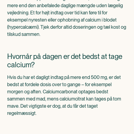
mere end den anbefalede daglige mængde uden lægelig
vejledning. Et for højt indtag over tid kan føre til for
eksempel nyresten eller ophobning af calcium i blodet
(hypercalcæmi). Tjek derfor altid doseringen og tæl kost og
tilskud sammen.
Hvornår på dagen er det bedst at tage
calcium?
Hvis du har et dagligt indtag på mere end 500 mg, er det
bedst at fordele dosis over to gange – for eksempel
morgen og aften. Calciumcarbonat optages bedst
sammen med mad, mens calciumcitrat kan tages på tom
mave. Det vigtigste er dog, at du får det taget
regelmæssigt.