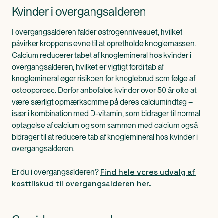
Kvinder i overgangsalderen
I overgangsalderen falder østrogenniveauet, hvilket
påvirker kroppens evne til at opretholde knoglemassen.
Calcium reducerer tabet af knoglemineral hos kvinder i
overgangsalderen, hvilket er vigtigt fordi tab af
knoglemineral øger risikoen for knoglebrud som følge af
osteoporose. Derfor anbefales kvinder over 50 år ofte at
være særligt opmærksomme på deres calciumindtag –
især i kombination med D-vitamin, som bidrager til normal
optagelse af calcium og som sammen med calcium også
bidrager til at reducere tab af knoglemineral hos kvinder i
overgangsalderen.
Find hele vores udvalg af
Er du i overgangsalderen?
kosttilskud til overgangsalderen her.