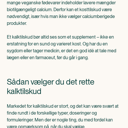
mange veganske fødevarer indeholder lavere mængder
biotilgængeligt calcium. Derfor kan et kosttilskud være
nødvendigt, især hvis man ikke vælger calciumberigede
produkter.
Et kalktilskud bør altid ses som et supplement – ikke en
erstatning for en sund og varieret kost. Og har du en
sygdom eller tager medicin, er det en god idé at tale med
lægen eller en farmaceut, før du går i gang.
Sådan vælger du det rette
kalktilskud
Markedet for kalktilskud er stort, og det kan være svært at
finde rundt i de forskellige typer, doseringer og
formuleringer. Men der er nogle ting, du med fordel kan
være opmærksom på, når du skal vælge.