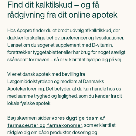
Find dit kalktilskud – og få
rådgivning fra dit online apotek
Hos Apopro finder du et bredt udvalg af kalktilskud, der
dækker forskellige behov, præferencer og livssituationer.
Uanset om du søger et supplement med D-vitamin,
foretrækker tyggetabletter eller har brug for noget særligt
skånsomt for maven – så er vi klar til at hjælpe dig på vej.
Vi er et dansk apotek med bevilling fra
Lægemiddelstyrelsen og medlem af Danmarks
Apotekerforening. Det betyder, at du kan handle hos os
med samme tryghed og faglighed, som du kender fra dit
lokale fysiske apotek.
vores dygtige team af
Bag skærmen sidder
farmaceuter og farmakonomer
, som er klar til at
rådgive dig om både produkter, dosering og