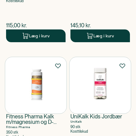
Kosttilskud
$
nuværende pris
$
nuværende pris
115,00
kr.
145,10
kr.
Læg i kurv
Læg i kurv
Fitness Pharma Kalk
UniKalk Kids Jordbær
m/magnesium og D-
UniKalk
vitamin
90 stk
Fitness Pharma
Kosttilskud
350 stk