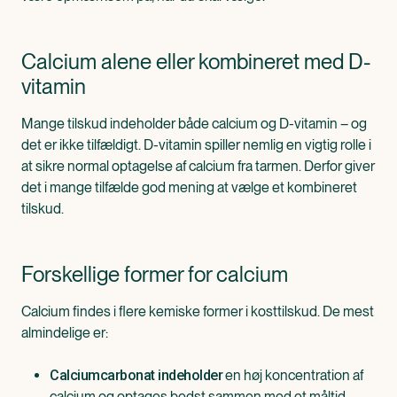
Calcium alene eller kombineret med D-
vitamin
Mange tilskud indeholder både calcium og D-vitamin – og
det er ikke tilfældigt. D-vitamin spiller nemlig en vigtig rolle i
at sikre normal optagelse af calcium fra tarmen. Derfor giver
det i mange tilfælde god mening at vælge et kombineret
tilskud.
Forskellige former for calcium
Calcium findes i flere kemiske former i kosttilskud. De mest
almindelige er:
en høj koncentration af
Calciumcarbonat indeholder
calcium og optages bedst sammen med et måltid.