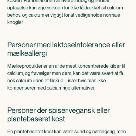
kosten. Kombinationen af lavere indtag og nedsat
optagelse kan øge risikoen for ikke få dækket sit calcium
behov, og calcium er vigtigt for at vedligeholde normale
knogler.
Personer med laktoseintolerance eller
mælkeallergi
Mælkeprodukter er en af de mest koncentrerede kilder til
calcium, og fravælger man dem, kan det være svært at få
nok calcium uden et tilskud – især hvis man ikke
kompenserer med calciumrige alternativer.
Personer der spiser vegansk eller
plantebaseret kost
En plantebaseret kost kan være sund og næringsrig, men