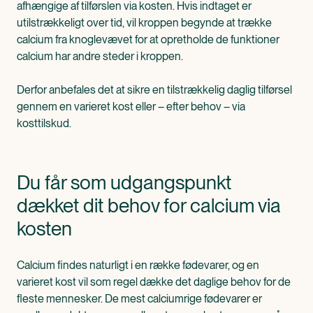
afhængige af tilførslen via kosten. Hvis indtaget er
utilstrækkeligt over tid, vil kroppen begynde at trække
calcium fra knoglevævet for at opretholde de funktioner
calcium har andre steder i kroppen.
Derfor anbefales det at sikre en tilstrækkelig daglig tilførsel
gennem en varieret kost eller – efter behov – via
kosttilskud.
Du får som udgangspunkt
dækket dit behov for calcium via
kosten
Calcium findes naturligt i en række fødevarer, og en
varieret kost vil som regel dække det daglige behov for de
fleste mennesker. De mest calciumrige fødevarer er