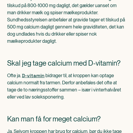
tilskud på 800-1000 mg dagligt, det gælder uanset om
man drikker mælk og spiser mælkeprodukter.
Sundhedsstyrelsen anbefaler at gravide tager et tilskud på
500 mg calcium dagligt gennem hele graviditeten, det kan
dog undlades hvis du drikker eller spiser nok
mælkeprodukter dagligt.
Skal jeg tage calcium med D-vitamin?
D-vitamin
Ofte ja.
bidrager til, at kroppen kan optage
calcium normalt fra tarmen. Derfor anbefales det ofte at
tage de to næringsstoffer sammen – især i vinterhalvåret
eller ved lav soleksponering.
Kan man få for meget calcium?
Ja. Selvom kroppen har brug for calcium, bør du ikke tage