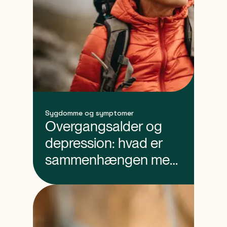
Sygdomme og symptomer
Overgangsalder og
depression: hvad er
sammenhængen med
psykiske lidelser?