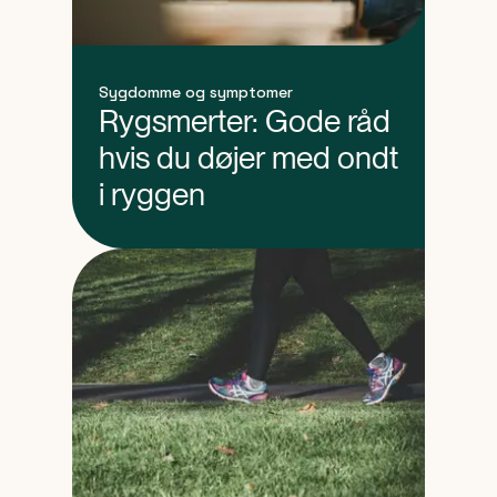
Sygdomme og symptomer
Rygsmerter: Gode råd
hvis du døjer med ondt
i ryggen