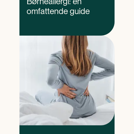
Børneallergi: en
omfattende guide