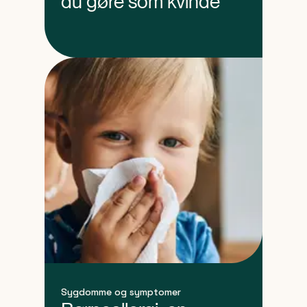
du gøre som kvinde
Sygdomme og symptomer