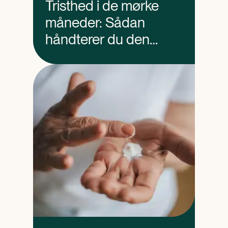
Tristhed i de mørke
måneder: Sådan
håndterer du den
bedst