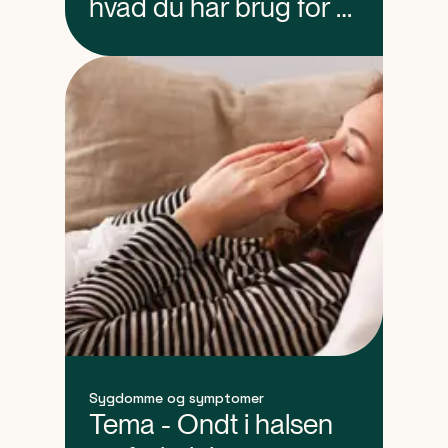
hvad du har brug for at
vide
Sygdomme og symptomer
Tema - Ondt i halsen