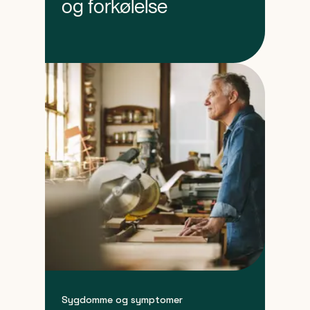
og forkølelse
Sygdomme og symptomer