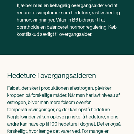
ved at
hjælper med en behagelig overgangsalder
reducere symptomer som hedeture, rastløshed og
humørsvingninger. Vitamin B6 bidrager til at
opretholde en balanceret hormonregulering. Køb
kosttilskud særligt til overgangsalder.
Hedeture i overgangsalderen
Faldet, der sker i produktionen af østrogen, påvirker
kroppen på forskellige måder. Når man har lavt niveau af
østrogen, bliver man mere følsom overfor
temperatursvingninger, og der kan opstå hedeture.
Nogle kvinder vil kun opleve ganske få hedeture, mens
andre kan have op til 100 hedeture i døgnet. Det er også
forskelligt, hvor længe det varer ved. For mange er