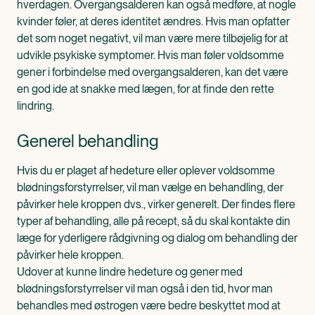
hverdagen. Overgangsalderen kan også medføre, at nogle
kvinder føler, at deres identitet ændres. Hvis man opfatter
det som noget negativt, vil man være mere tilbøjelig for at
udvikle psykiske symptomer. Hvis man føler voldsomme
gener i forbindelse med overgangsalderen, kan det være
en god ide at snakke med lægen, for at finde den rette
lindring.
Generel behandling
Hvis du er plaget af hedeture eller oplever voldsomme
blødningsforstyrrelser, vil man vælge en behandling, der
påvirker hele kroppen dvs., virker generelt. Der findes flere
typer af behandling, alle på recept, så du skal kontakte din
læge for yderligere rådgivning og dialog om behandling der
påvirker hele kroppen.
Udover at kunne lindre hedeture og gener med
blødningsforstyrrelser vil man også i den tid, hvor man
behandles med østrogen være bedre beskyttet mod at