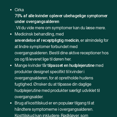
Cirka
75% af alle kvinder oplever ubehagelige symptomer
under overgangsalderen
. Vil du vide mere om symptomer kan du læse mere.
Medicinsk behandling, med
, er almindelig for
anvendelse af receptpligtig medicin
at lindre symptomer forbundet med
overgangsalderen. Bestil dine aktive receptioner hos
os og få leveret lige til døren her.
Mange kvinder får
med
tilpasset en hudplejerutine
produkter designet specifikt til kvinder i
overgangsalderen, for at opretholde hudens
fugtighed. Ønsker du at tilpasse din daglige
hudplejerutine med produkter særligt udviklet til
overgangsalder.
Brug af kosttilskud er en populær tilgang til at
håndtere symptomerne i overgangsalderen.
Kosttilskud kan inkludere: Rødkløver, som