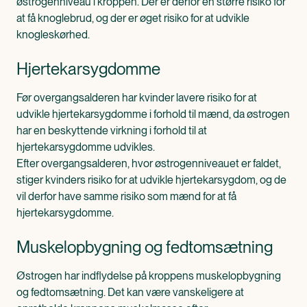
østrogenniveau i kroppen. Der er derfor en større risiko for
at få knoglebrud, og der er øget risiko for at udvikle
knogleskørhed.
Hjertekarsygdomme
Før overgangsalderen har kvinder lavere risiko for at
udvikle hjertekarsygdomme i forhold til mænd, da østrogen
har en beskyttende virkning i forhold til at
hjertekarsygdomme udvikles.
Efter overgangsalderen, hvor østrogenniveauet er faldet,
stiger kvinders risiko for at udvikle hjertekarsygdom, og de
vil derfor have samme risiko som mænd for at få
hjertekarsygdomme.
Muskelopbygning og fedtomsætning
Østrogen har indflydelse på kroppens muskelopbygning
og fedtomsætning. Det kan være vanskeligere at