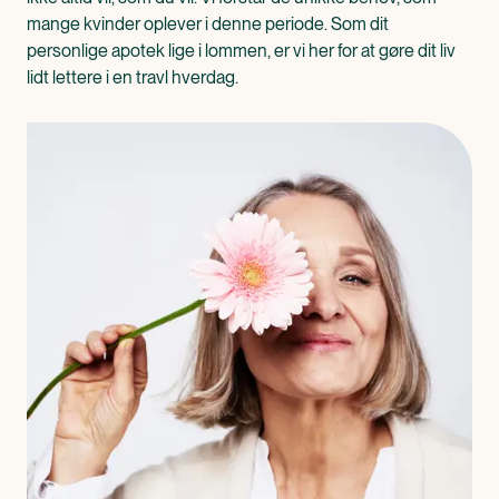
mange kvinder oplever i denne periode. Som dit
personlige apotek lige i lommen, er vi her for at gøre dit liv
lidt lettere i en travl hverdag.