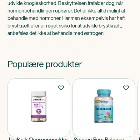
udvikle knogleskørhed. Beskyttelsen frafalder dog, når
hormonbehandlingen ophører. Det er ikke altid muligt at
behandle med hormoner. Har man eksempelvis har haft
brystkræft eller er i øget risiko for at udvikle brystkræft,
anbefales det ikke at behandle med østrogen.
Populære produkter
Produkter
UniKalk Overgangsalder
Solaray FemiBalance