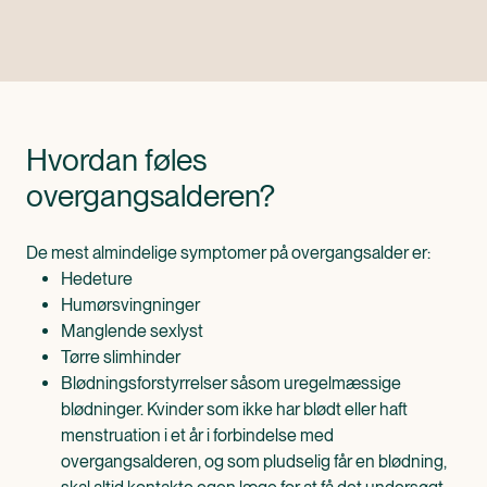
Hvordan føles
overgangsalderen?
De mest almindelige symptomer på overgangsalder er:
Hedeture
Humørsvingninger
Manglende sexlyst
Tørre slimhinder
Blødningsforstyrrelser såsom uregelmæssige
blødninger. Kvinder som ikke har blødt eller haft
menstruation i et år i forbindelse med
overgangsalderen, og som pludselig får en blødning,