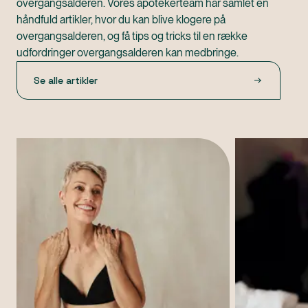
overgangsalderen. Vores apotekerteam har samlet en
håndfuld artikler, hvor du kan blive klogere på
overgangsalderen, og få tips og tricks til en række
udfordringer overgangsalderen kan medbringe.
Se alle artikler
artikler