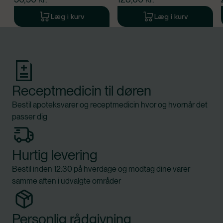
Læg i kurv
Læg i kurv
Produkt 1 af 0
Receptmedicin til døren
Bestil apoteksvarer og receptmedicin hvor og hvornår det
passer dig
Hurtig levering
Bestil inden 12:30 på hverdage og modtag dine varer
samme aften i udvalgte områder
Personlig rådgivning