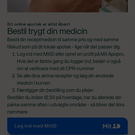
Dit online apotek er altid åbent
Bestil trygt din medicin
Bestil din receptmedicin til samme pris og med samme
tilskud som på dit lokale apotek - lige når det passer dig.
Log ind med MitID eller opret en profil på Mit Apopro.
Hvis det er første gang du logger ind, beder vi også
om at verificere med dit CPR-nummer
Se alle dine aktive recepter og læg din ønskede
medicin i kurven
Færdiggør din bestilling som du plejer
Bestiller du inden 12:30 på hverdage, har du allerede din
pakke samme aften i udvalgte områder - så bliver det ikke
nemmere.
Log ind med MitID