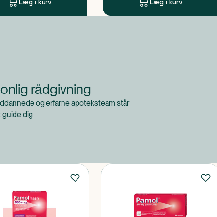
Læg i kurv
Læg i kurv
onlig rådgivning
ddannede og erfarne apoteksteam står
at guide dig