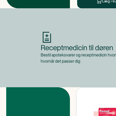
Læg i k
Produkt 1 af 0
Receptmedicin til døren
Bestil apoteksvarer og receptmedicin hvor
hvornår det passer dig
Produkter