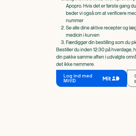
Apopro. Hvis det er første gang du
beder vi også om at verificere me
nummer
Se alle dine aktive recepter og l
medicin i kurven
Færdiggør din bestilling som du pl
Bestiller du inden 12:30 på hverdage, h
din pakke samme aften i udvalgte områd
det ikke nemmere.
Log ind med
MitID