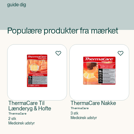
guide dig
Populære produkter fra mærket
Produkter
ThermaCare Til
ThermaCare Nakke
Lænderyg & Hofte
ThermaCare
3 stk
ThermaCare
Medicinsk udstyr
2 stk
Medicinsk udstyr