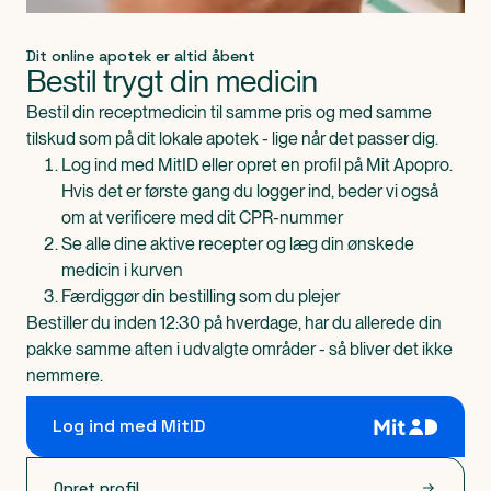
Dit online apotek er altid åbent
Bestil trygt din medicin
Bestil din receptmedicin til samme pris og med samme
tilskud som på dit lokale apotek - lige når det passer dig.
Log ind med MitID eller opret en profil på Mit Apopro.
Hvis det er første gang du logger ind, beder vi også
om at verificere med dit CPR-nummer
Se alle dine aktive recepter og læg din ønskede
medicin i kurven
Færdiggør din bestilling som du plejer
Bestiller du inden 12:30 på hverdage, har du allerede din
pakke samme aften i udvalgte områder - så bliver det ikke
nemmere.
Log ind med MitID
Opret profil