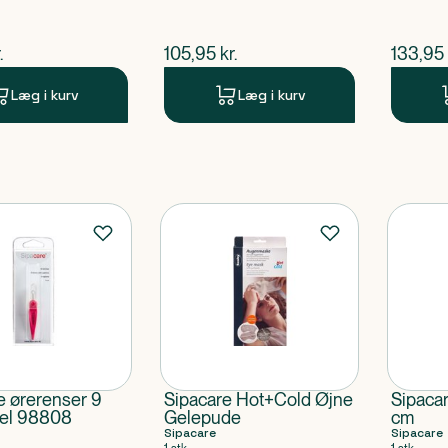
ende pris
$
nuværende pris
$
nuvær
.
105,95
kr.
133,95
Læg i kurv
Læg i kurv
e ørerenser 9
Sipacare Hot+Cold Øjne
Sipacar
el 98808
Gelepude
cm
Sipacare
Sipacare