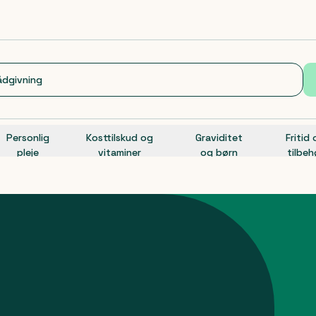
Personlig
Kosttilskud og
Graviditet
Fritid
pleje
vitaminer
og børn
tilbeh