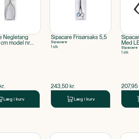
e Negletang
Sipacare Frisørsaks 5,5
Sipaca
 cm model nr.
Sipacare
Med LE
1 stk
Sipacare
1 stk
ende pris
$
nuværende pris
$
nuvær
kr.
243,50
kr.
207,95
Læg i kurv
Læg i kurv