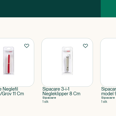
e Neglefil
Sipacare 3-i-1
Sipacar
/Grov 11 Cm
Negleklipper 8 Cm
model
Sipacare
Sipacare
1 stk
1 stk