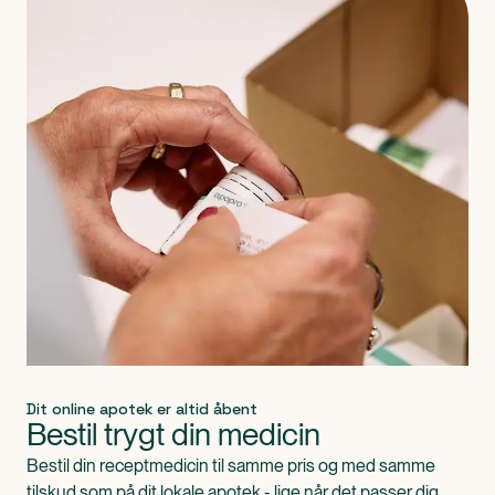
Dit online apotek er altid åbent
Bestil trygt din medicin
Bestil din receptmedicin til samme pris og med samme
tilskud som på dit lokale apotek - lige når det passer dig.