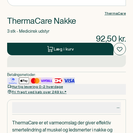
ThermaCare
ThermaCare Nakke
3 stk - Medicinsk udstyr
92,50
kr.
Læg i kurv
Betalingsmetoder:
Hurtig levering 0-2 hverdage
Fri fragt ved køb over 249 kr.*
Produktdetaljer
ThermaCare er et varmeomslag der giver effektiv
smertelindring af muskel og ledsmerter i nakke og