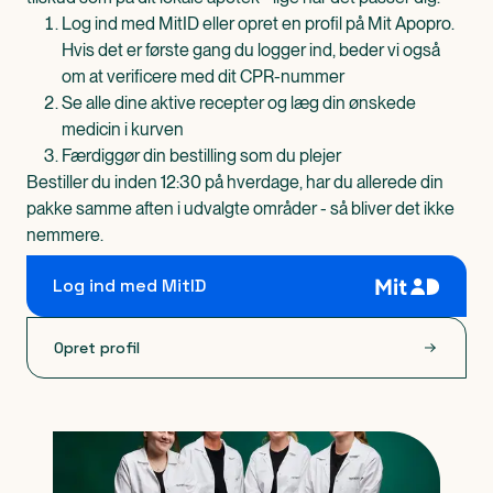
Log ind med MitID eller opret en profil på Mit Apopro.
Hvis det er første gang du logger ind, beder vi også
om at verificere med dit CPR-nummer
Se alle dine aktive recepter og læg din ønskede
medicin i kurven
Færdiggør din bestilling som du plejer
Bestiller du inden 12:30 på hverdage, har du allerede din
pakke samme aften i udvalgte områder - så bliver det ikke
nemmere.
Log ind med MitID
Opret profil