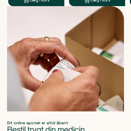
Læg i kurv
Læg i kurv
Produkt 1 af 0
Dit online apotek er altid åbent
Bestil trygt din medicin