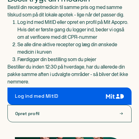
Bestil din receptmedicin til samme pris og med samme
tilskud som på dit lokale apotek - lige når det passer dig.
Log ind med MitID eller opret en profil på Mit Apopro.
Hvis det er første gang du logger ind, beder vi også
om at verificere med dit CPR-nummer
Se alle dine aktive recepter og læg din ønskede
medicin i kurven
Færdiggør din bestilling som du plejer
Bestiller du inden 12:30 på hverdage, har du allerede din
pakke samme aften i udvalgte områder - så bliver det ikke
nemmere.
Log ind med MitID
Opret profil