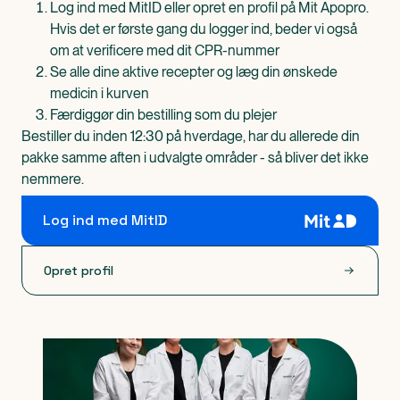
Log ind med MitID eller opret en profil på Mit Apopro.
Hvis det er første gang du logger ind, beder vi også
om at verificere med dit CPR-nummer
Se alle dine aktive recepter og læg din ønskede
medicin i kurven
Færdiggør din bestilling som du plejer
Bestiller du inden 12:30 på hverdage, har du allerede din
pakke samme aften i udvalgte områder - så bliver det ikke
nemmere.
Log ind med MitID
Opret profil