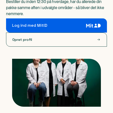
Bestiller du inden 12:30 på hverdage, har du allerede din
pakke samme aften i udvalgte områder - så bliver det ikke
nemmere.
Log ind med MitID
Opret profil