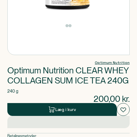
Produkt 1 af 0
Optimum Nutrition
Optimum Nutrition CLEAR WHEY
COLLAGEN SUM ICE TEA 240G
240 g
200,00
kr.
Læg i kurv
Betalingsmetoder: