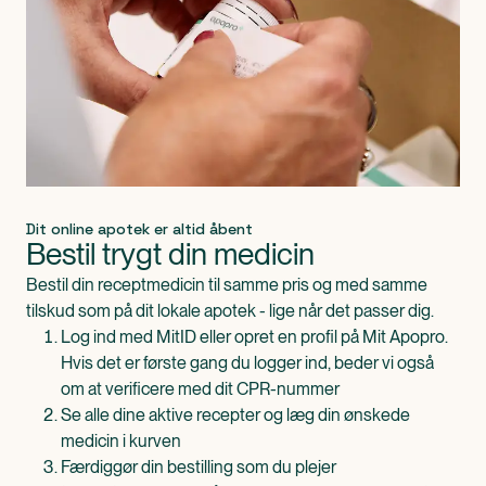
Dit online apotek er altid åbent
Bestil trygt din medicin
Bestil din receptmedicin til samme pris og med samme
tilskud som på dit lokale apotek - lige når det passer dig.
Log ind med MitID eller opret en profil på Mit Apopro.
Hvis det er første gang du logger ind, beder vi også
om at verificere med dit CPR-nummer
Se alle dine aktive recepter og læg din ønskede
medicin i kurven
Færdiggør din bestilling som du plejer