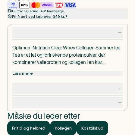
Hurtig levering 0-2 hverdage
Fri fragt ved køb over 249 kr.*
Produktdetaljer
Optimum Nutrition Clear Whey Collagen Summer Ice
Tea er et let og forfriskende proteinpulver, der
kombinerer valleprotein og kollagen i en klar,
letdrikkelig shake.
Læs mere
Dosering, opbevaring og indhold
Specifikationer
Måske du leder efter
Fritid og helbred
Kollagen
Kosttilskud