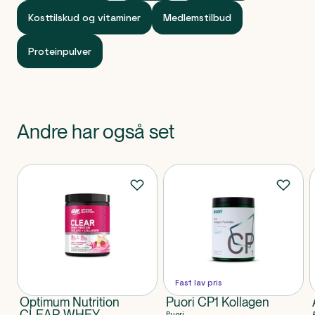
Kosttilskud og vitaminer
Medlemstilbud
Proteinpulver
Andre har også set
Produkter
Fast lav pris
Optimum Nutrition
Puori CP1 Kollagen
CLEAR WHEY
Puori