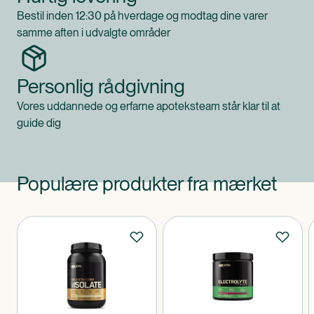
Bestil inden 12:30 på hverdage og modtag dine varer
samme aften i udvalgte områder
Personlig rådgivning
Vores uddannede og erfarne apoteksteam står klar til at
guide dig
Populære produkter fra mærket
Produkter