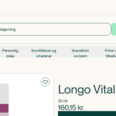
Personlig
Kosttilskud og
Graviditet
Fritid
pleje
vitaminer
og børn
tilbeh
Longo Vital
30 stk
160,15
kr.