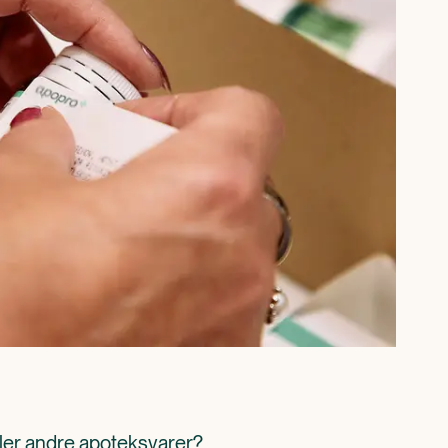
ller andre apoteksvarer? 