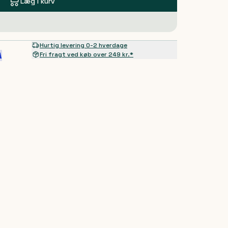
Læg i kurv
Hurtig levering 0-2 hverdage
Fri fragt ved køb over 249 kr.*