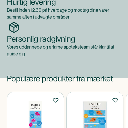
Hurtig levering
Bestil inden 12:30 på hverdage og modtag dine varer
samme aften i udvalgte områder
Personlig rådgivning
Vores uddannede og erfarne apoteksteam står klar til at
guide dig
Populære produkter fra mærket
Produkter