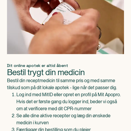
Dit online apotek er altid åbent
Bestil trygt din medicin
Bestil din receptmedicin til samme pris og med samme
tilskud som på dit lokale apotek - lige når det passer dig.
Log ind med MitID eller opret en profil på Mit Apopro.
Hvis det er første gang du logger ind, beder vi også
om at verificere med dit CPR-nummer
Se alle dine aktive recepter og læg din ønskede
medicin i kurven
Færdiggør din bestilling som du plejer