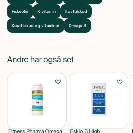
Fiskeolie
K-vitamin
Kosttilskud
Kosttilskud og vitaminer
Omega 3
Andre har også set
Produkter
Fitness Pharma Omega
Eskio-3 High