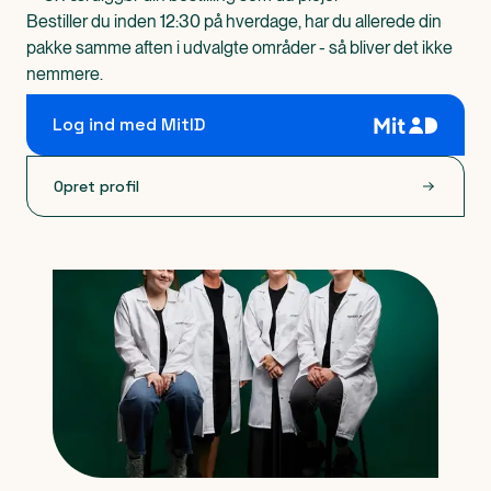
Bestiller du inden 12:30 på hverdage, har du allerede din
pakke samme aften i udvalgte områder - så bliver det ikke
nemmere.
Log ind med MitID
Opret profil