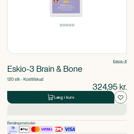
Produkt 1 af 0
Eskio-3
Eskio-3 Brain & Bone
120 stk - Kosttilskud
324,95
kr.
Læg i kurv
Betalingsmetoder: