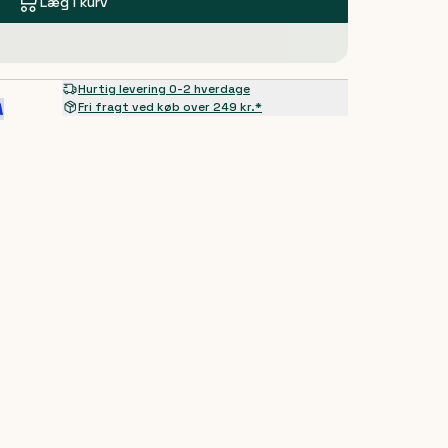
Læg i kurv
Hurtig levering 0-2 hverdage
Fri fragt ved køb over 249 kr.*