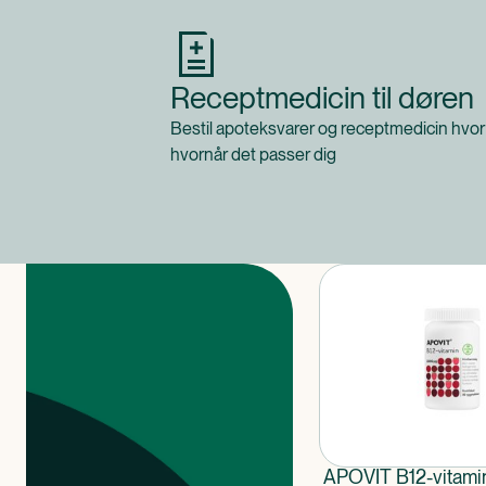
Receptmedicin til døren
Bestil apoteksvarer og receptmedicin hvor
hvornår det passer dig
Produkter
APOVIT B12-vitami