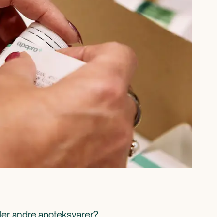
ller andre apoteksvarer? 