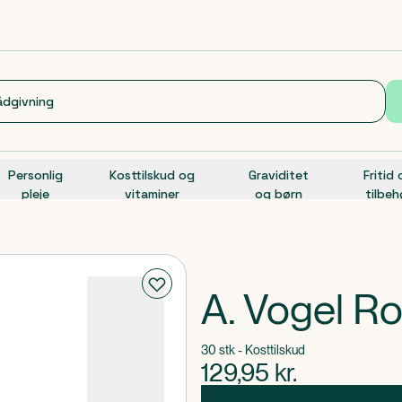
Personlig
Kosttilskud og
Graviditet
Fritid
pleje
vitaminer
og børn
tilbeh
A. Vogel R
30 stk - Kosttilskud
129,95
kr.