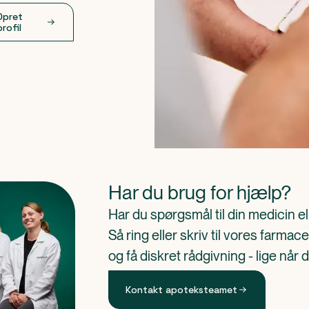
Opret
profil
Har du brug for hjælp?
Har du spørgsmål til din medicin e
Så ring eller skriv til vores farm
og få diskret rådgivning - lige når 
Kontakt apoteksteamet