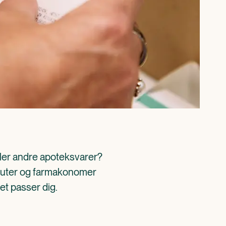
ller andre apoteksvarer? 
aceuter og farmakonomer 
det passer dig.