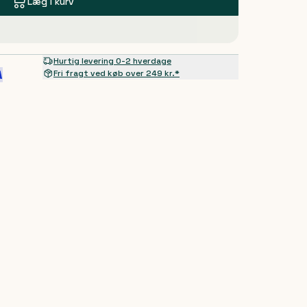
Læg i kurv
Hurtig levering 0-2 hverdage
Fri fragt ved køb over 249 kr.*