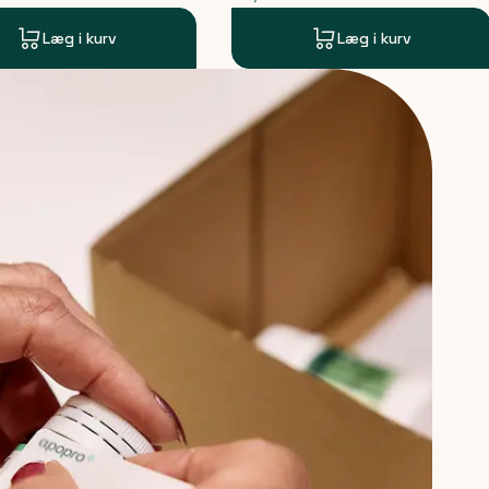
Læg i kurv
Læg i kurv