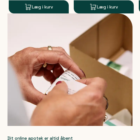
Læg i kurv
Læg i kurv
Produkt 1 af 0
Dit online apotek er altid åbent