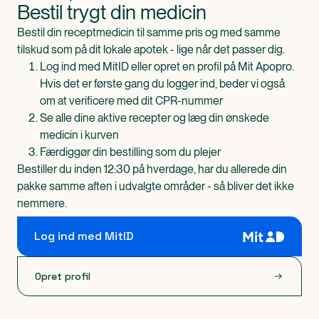
Bestil trygt din medicin
Bestil din receptmedicin til samme pris og med samme
tilskud som på dit lokale apotek - lige når det passer dig.
Log ind med MitID eller opret en profil på Mit Apopro.
Hvis det er første gang du logger ind, beder vi også
om at verificere med dit CPR-nummer
Se alle dine aktive recepter og læg din ønskede
medicin i kurven
Færdiggør din bestilling som du plejer
Bestiller du inden 12:30 på hverdage, har du allerede din
pakke samme aften i udvalgte områder - så bliver det ikke
nemmere.
Log ind med MitID
Opret profil