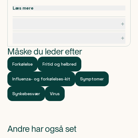
Læs mere
Dosering, opbevaring og indhold
Specifikationer
Måske du leder efter
Forkølelse
Fritid og helbred
Influenza- og forkølelses-kit
Symptomer
Synkebesvær
Virus
Andre har også set