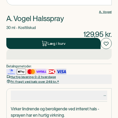
A. Vogel
A. Vogel Halsspray
30 ml - Kosttilskud
129,95
kr.
Læg i kurv
Betalingsmetoder:
Hurtig levering 0-2 hverdage
Fri fragt ved køb over 249 kr.*
Produktdetaljer
Virker lindrende og beroligende ved irriteret hals -
sprayen har en hurtig virkning.