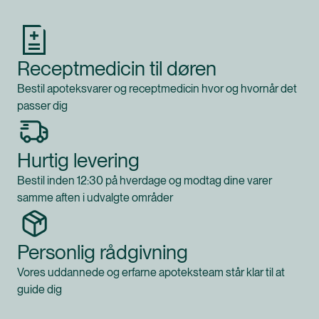
Receptmedicin til døren
Bestil apoteksvarer og receptmedicin hvor og hvornår det
passer dig
Hurtig levering
Bestil inden 12:30 på hverdage og modtag dine varer
samme aften i udvalgte områder
Personlig rådgivning
Vores uddannede og erfarne apoteksteam står klar til at
guide dig