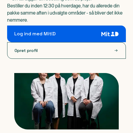
Bestiller du inden 12:30 på hverdage, har du allerede din
pakke samme aften i udvalgte områder - så bliver det ikke
nemmere.
Log ind med MitID
Opret profil