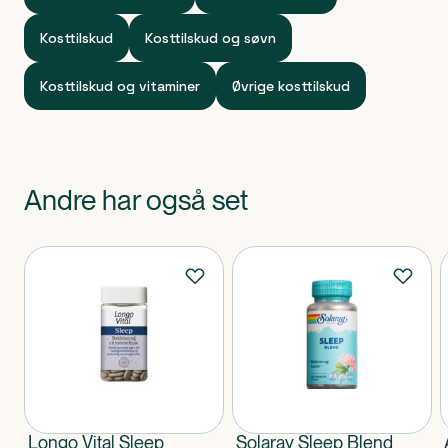
Kosttilskud
Kosttilskud og søvn
Kosttilskud og vitaminer
Øvrige kosttilskud
Andre har også set
Produkter
Longo Vital Sleep
Solaray Sleep Blend