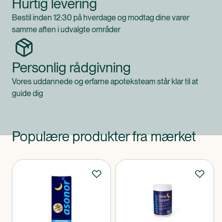
Hurtig levering
Bestil inden 12:30 på hverdage og modtag dine varer
samme aften i udvalgte områder
Personlig rådgivning
Vores uddannede og erfarne apoteksteam står klar til at
guide dig
Populære produkter fra mærket
Produkter