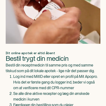
Dit online apotek er altid åbent
Bestil trygt din medicin
Bestil din receptmedicin til samme pris og med samme
tilskud som på dit lokale apotek - lige når det passer dig.
Log ind med MitID eller opret en profil på Mit Apopro.
Hvis det er første gang du logger ind, beder vi også
om at verificere med dit CPR-nummer
Se alle dine aktive recepter og læg din ønskede
medicin i kurven
Færdiggør din bestilling som du plejer