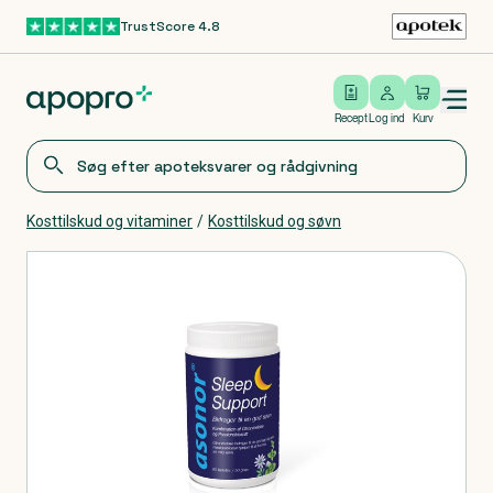
TrustScore 4.8
Gå til hovedindhold
Open/close menu
Log ind
Recept
Log ind
Kurv
Kosttilskud og vitaminer
/
Kosttilskud og søvn
Produkter