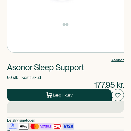
Produkt 1 af 0
Asonor
Asonor Sleep Support
60 stk - Kosttilskud
177,95
kr.
Læg i kurv
Betalingsmetoder: