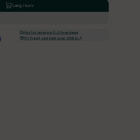
Læg i kurv
Hurtig levering 0-2 hverdage
Fri fragt ved køb over 249 kr.*