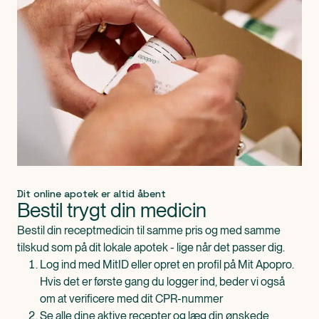
Dit online apotek er altid åbent
Bestil trygt din medicin
Bestil din receptmedicin til samme pris og med samme
tilskud som på dit lokale apotek - lige når det passer dig.
Log ind med MitID eller opret en profil på Mit Apopro.
Hvis det er første gang du logger ind, beder vi også
om at verificere med dit CPR-nummer
Se alle dine aktive recepter og læg din ønskede