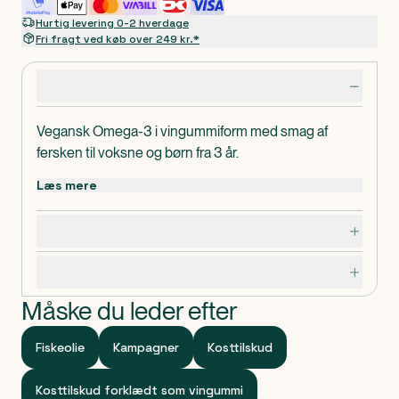
Hurtig levering 0-2 hverdage
Fri fragt ved køb over 249 kr.*
Produktdetaljer
Vegansk Omega-3 i vingummiform med smag af
fersken til voksne og børn fra 3 år.
Læs mere
Dosering, opbevaring og indhold
Specifikationer
Måske du leder efter
Fiskeolie
Kampagner
Kosttilskud
Kosttilskud forklædt som vingummi