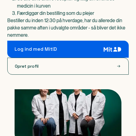
medicin i kurven
Færdiggør din bestilling som du plejer
Bestiller du inden 12:30 på hverdage, har du allerede din
pakke samme aften i udvalgte områder - så bliver det ikke
nemmere.
Log ind med MitID
Opret profil