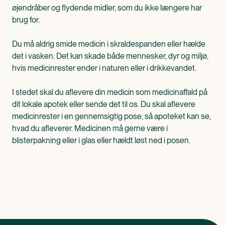
øjendråber og flydende midler, som du ikke længere har
brug for.
Du må aldrig smide medicin i skraldespanden eller hælde
det i vasken. Det kan skade både mennesker, dyr og miljø,
hvis medicinrester ender i naturen eller i drikkevandet.
I stedet skal du aflevere din medicin som medicinaffald på
dit lokale apotek eller sende det til os. Du skal aflevere
medicinrester i en gennemsigtig pose, så apoteket kan se,
hvad du afleverer. Medicinen må gerne være i
blisterpakning eller i glas eller hældt løst ned i posen.