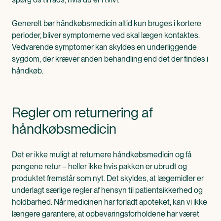
Generelt bør håndkøbsmedicin altid kun bruges i kortere
perioder, bliver symptomerne ved skal lægen kontaktes.
Vedvarende symptomer kan skyldes en underliggende
sygdom, der kræver anden behandling end det der findes i
håndkøb.
Regler om returnering af
håndkøbsmedicin
Det er ikke muligt at returnere håndkøbsmedicin og få
pengene retur – heller ikke hvis pakken er ubrudt og
produktet fremstår som nyt. Det skyldes, at lægemidler er
underlagt særlige regler af hensyn til patientsikkerhed og
holdbarhed. Når medicinen har forladt apoteket, kan vi ikke
længere garantere, at opbevaringsforholdene har været