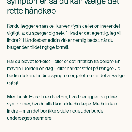
symptomer, så du kan vælge det
rette håndkøb
Før du lægger en æske i kurven (fysisk eller online) er det
vigtigt, at du spørger dig selv: “Hvad er det egentlig, jeg vil
lindre?” Håndkøbsmedicin virker nemlig bedst, når du
bruger den til det rigtige formål.
Har du blevet forkølet – eller er det irritation fra pollen? Er
maven i uorden én dag – eller har det stået på længe? Jo
bedre du kender dine symptomer, jo lettere er det at vælge
rigtigt.
Men husk: Hvis du er i tvivl om, hvad der ligger bag dine
symptomer, bør du altid kontakte din læge. Medicin kan
lindre – men det bør ikke skjule noget, der burde
undersøges nærmere.