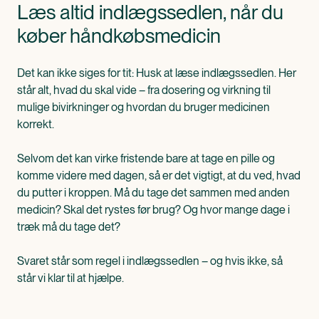
Læs altid indlægssedlen, når du
køber håndkøbsmedicin
Det kan ikke siges for tit: Husk at læse indlægssedlen. Her
står alt, hvad du skal vide – fra dosering og virkning til
mulige bivirkninger og hvordan du bruger medicinen
korrekt.
Selvom det kan virke fristende bare at tage en pille og
komme videre med dagen, så er det vigtigt, at du ved, hvad
du putter i kroppen. Må du tage det sammen med anden
medicin? Skal det rystes før brug? Og hvor mange dage i
træk må du tage det?
Svaret står som regel i indlægssedlen – og hvis ikke, så
står vi klar til at hjælpe.