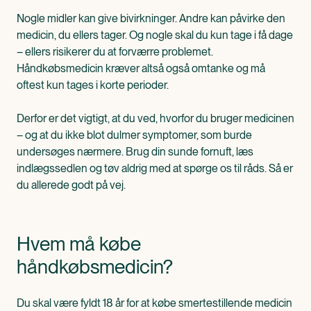
Nogle midler kan give bivirkninger. Andre kan påvirke den
medicin, du ellers tager. Og nogle skal du kun tage i få dage
– ellers risikerer du at forværre problemet.
Håndkøbsmedicin kræver altså også omtanke og må
oftest kun tages i korte perioder.
Derfor er det vigtigt, at du ved, hvorfor du bruger medicinen
– og at du ikke blot dulmer symptomer, som burde
undersøges nærmere. Brug din sunde fornuft, læs
indlægssedlen og tøv aldrig med at spørge os til råds. Så er
du allerede godt på vej.
Hvem må købe
håndkøbsmedicin?
Du skal være fyldt 18 år for at købe smertestillende medicin