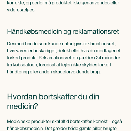
korrekte, og derfor må produktet ikke genanvendes eller
videresælges.
Håndkøbsmedicin og reklamationsret
Derimod har du som kunde naturligvis reklamationsret,
hvis varen er beskadiget, defekt eller hvis du modtager et
forkert produkt. Reklamationsretten gælder i 24 måneder
fra købsdatoen, forudsat at fejlen ikke skyldes forkert
håndtering eller anden skadeforvoldende brug.
Hvordan bortskaffer du din
medicin?
Medicinske produkter skal altid bortskaffes korrekt – også
håndkøbsmedicin. Det gælder både gamle piller, brugte