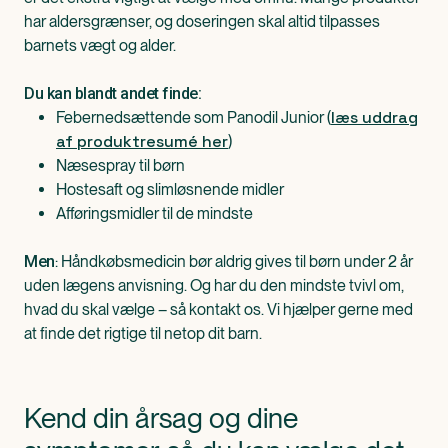
har aldersgrænser, og doseringen skal altid tilpasses
barnets vægt og alder.
Du kan blandt andet finde:
læs uddrag
Febernedsættende som Panodil Junior (
af produktresumé her
)
Næsespray til børn
Hostesaft og slimløsnende midler
Afføringsmidler til de mindste
: Håndkøbsmedicin bør aldrig gives til børn under 2 år
Men
uden lægens anvisning. Og har du den mindste tvivl om,
hvad du skal vælge – så kontakt os. Vi hjælper gerne med
at finde det rigtige til netop dit barn.
Kend din årsag og dine