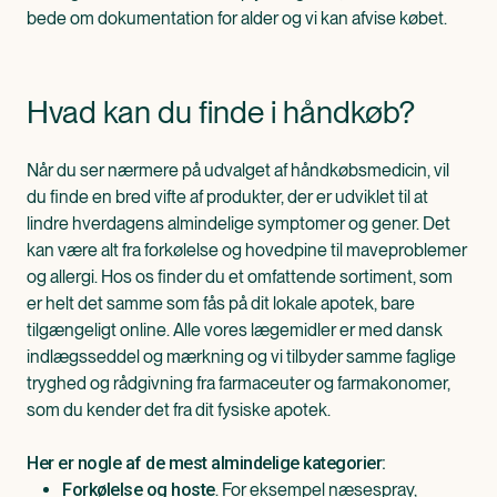
bede om dokumentation for alder og vi kan afvise købet.
Hvad kan du finde i håndkøb?
Når du ser nærmere på udvalget af håndkøbsmedicin, vil
du finde en bred vifte af produkter, der er udviklet til at
lindre hverdagens almindelige symptomer og gener. Det
kan være alt fra forkølelse og hovedpine til maveproblemer
og allergi. Hos os finder du et omfattende sortiment, som
er helt det samme som fås på dit lokale apotek, bare
tilgængeligt online. Alle vores lægemidler er med dansk
indlægsseddel og mærkning og vi tilbyder samme faglige
tryghed og rådgivning fra farmaceuter og farmakonomer,
som du kender det fra dit fysiske apotek.
Her er nogle af de mest almindelige kategorier:
. For eksempel næsespray,
Forkølelse og hoste