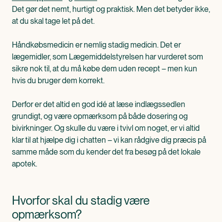
Det gør det nemt, hurtigt og praktisk. Men det betyder ikke,
at du skal tage let på det.
Håndkøbsmedicin er nemlig stadig medicin. Det er
lægemidler, som Lægemiddelstyrelsen har vurderet som
sikre nok til, at du må købe dem uden recept – men kun
hvis du bruger dem korrekt.
Derfor er det altid en god idé at læse indlægssedlen
grundigt, og være opmærksom på både dosering og
bivirkninger. Og skulle du være i tvivl om noget, er vi altid
klar til at hjælpe dig i chatten – vi kan rådgive dig præcis på
samme måde som du kender det fra besøg på det lokale
apotek.
Hvorfor skal du stadig være
opmærksom?