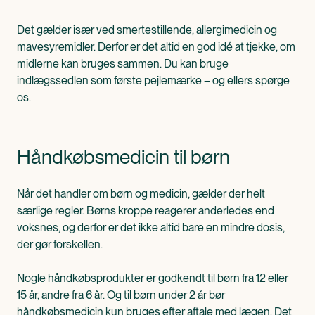
Det gælder især ved smertestillende, allergimedicin og
mavesyremidler. Derfor er det altid en god idé at tjekke, om
midlerne kan bruges sammen. Du kan bruge
indlægssedlen som første pejlemærke – og ellers spørge
os.
Håndkøbsmedicin til børn
Når det handler om børn og medicin, gælder der helt
særlige regler. Børns kroppe reagerer anderledes end
voksnes, og derfor er det ikke altid bare en mindre dosis,
der gør forskellen.
Nogle håndkøbsprodukter er godkendt til børn fra 12 eller
15 år, andre fra 6 år. Og til børn under 2 år bør
håndkøbsmedicin kun bruges efter aftale med lægen. Det