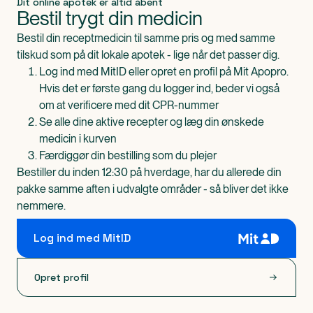
Dit online apotek er altid åbent
Bestil trygt din medicin
Bestil din receptmedicin til samme pris og med samme
tilskud som på dit lokale apotek - lige når det passer dig.
Log ind med MitID eller opret en profil på Mit Apopro.
Hvis det er første gang du logger ind, beder vi også
om at verificere med dit CPR-nummer
Se alle dine aktive recepter og læg din ønskede
medicin i kurven
Færdiggør din bestilling som du plejer
Bestiller du inden 12:30 på hverdage, har du allerede din
pakke samme aften i udvalgte områder - så bliver det ikke
nemmere.
Log ind med MitID
Opret profil