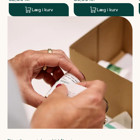
Læg i kurv
Læg i kurv
Produkt 1 af 0