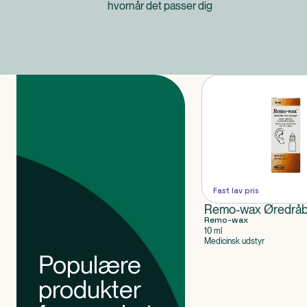
hvornår det passer dig
Produkter
Fast lav pris
Remo-wax Øredråb
Remo-wax
10 ml
Medicinsk udstyr
Populære
produkter