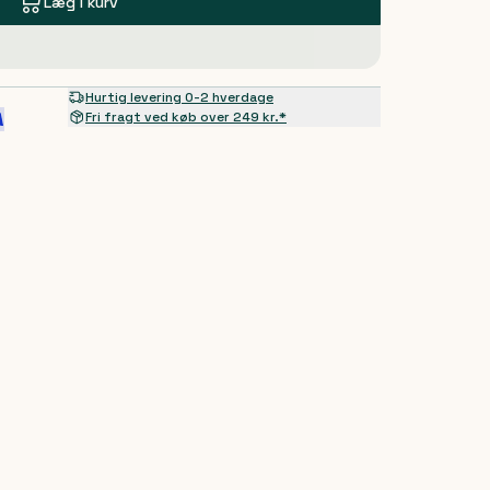
Læg i kurv
Hurtig levering 0-2 hverdage
Fri fragt ved køb over 249 kr.*