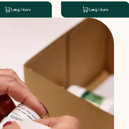
Læg i kurv
Læg i kurv