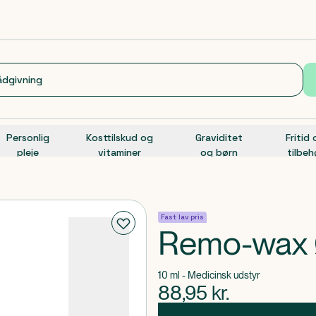
Personlig
Kosttilskud og
Graviditet
Fritid
pleje
vitaminer
og børn
tilbeh
Fast lav pris
Remo-wax 
10 ml - Medicinsk udstyr
88,95
kr.