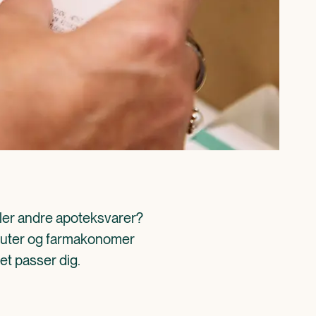
ller andre apoteksvarer? 
aceuter og farmakonomer 
det passer dig.