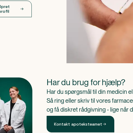
Opret
profil
Har du brug for hjælp?
Har du spørgsmål til din medicin e
Så ring eller skriv til vores farm
og få diskret rådgivning - lige når 
Kontakt apoteksteamet