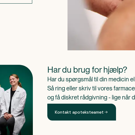
Har du brug for hjælp?
Har du spørgsmål til din medicin e
Så ring eller skriv til vores farm
og få diskret rådgivning - lige når 
Kontakt apoteksteamet