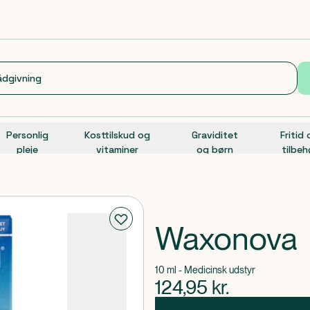
Personlig
Kosttilskud og
Graviditet
Fritid
pleje
vitaminer
og børn
tilbeh
Waxonova
10 ml - Medicinsk udstyr
124,95
kr.