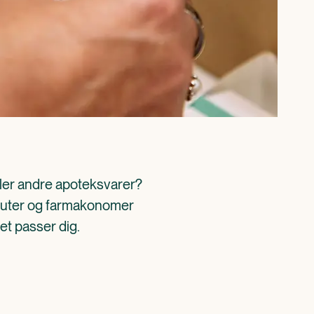
ller andre apoteksvarer? 
aceuter og farmakonomer 
det passer dig.