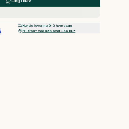
Læg i kurv
Hurtig levering 0-2 hverdage
Fri fragt ved køb over 249 kr.*