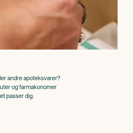
ller andre apoteksvarer? 
aceuter og farmakonomer 
det passer dig.