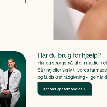
Har du brug for hjælp?
Har du spørgsmål til din medicin e
Så ring eller skriv til vores farm
og få diskret rådgivning - lige når 
Kontakt apoteksteamet