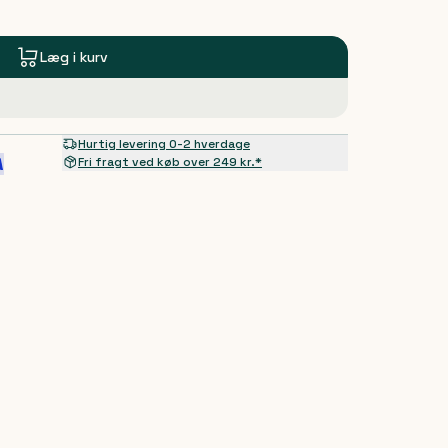
Læg i kurv
Hurtig levering 0-2 hverdage
Fri fragt ved køb over 249 kr.*