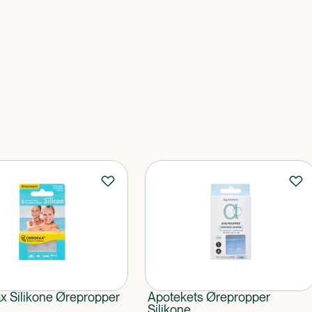
x Silikone Ørepropper
Apotekets Ørepropper
Silikone