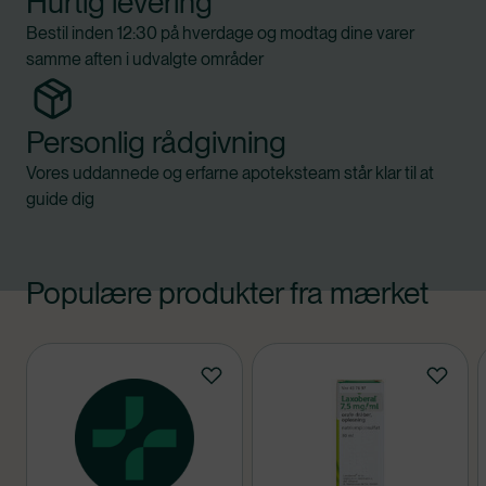
Hurtig levering
Bestil inden 12:30 på hverdage og modtag dine varer
samme aften i udvalgte områder
Personlig rådgivning
Vores uddannede og erfarne apoteksteam står klar til at
guide dig
Populære produkter fra mærket
Produkter