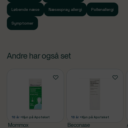
Løbende næse
Næsespray allergi
Pollenallergi
Symptomer
Andre har også set
Produkter
18 år +
Kun på Apoteket
18 år +
Kun på Apoteket
Mommox
Beconase