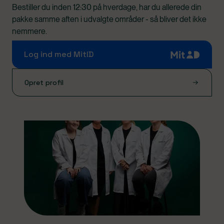
Bestiller du inden 12:30 på hverdage, har du allerede din
pakke samme aften i udvalgte områder - så bliver det ikke
nemmere.
Log ind med MitID
Opret profil