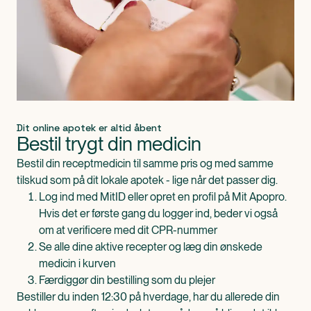
Dit online apotek er altid åbent
Bestil trygt din medicin
Bestil din receptmedicin til samme pris og med samme
tilskud som på dit lokale apotek - lige når det passer dig.
Log ind med MitID eller opret en profil på Mit Apopro.
Hvis det er første gang du logger ind, beder vi også
om at verificere med dit CPR-nummer
Se alle dine aktive recepter og læg din ønskede
medicin i kurven
Færdiggør din bestilling som du plejer
Bestiller du inden 12:30 på hverdage, har du allerede din