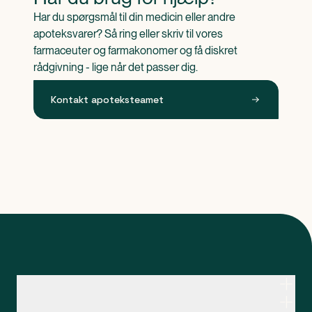
Har du spørgsmål til din medicin eller andre 
apoteksvarer? Så ring eller skriv til vores 
farmaceuter og farmakonomer og få diskret 
rådgivning - lige når det passer dig.
Kontakt apoteksteamet
Kontakt apoteksteamet
Genveje