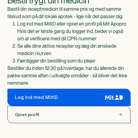
Bestil trygt din medicin
Bestil din receptmedicin til samme pris og med samme
tilskud som på dit lokale apotek - lige når det passer dig.
Log ind med MitID eller opret en profil på Mit Apopro.
Hvis det er første gang du logger ind, beder vi også
om at verificere med dit CPR-nummer
Se alle dine aktive recepter og læg din ønskede
medicin i kurven
Færdiggør din bestilling som du plejer
Bestiller du inden 12:30 på hverdage, har du allerede din
pakke samme aften i udvalgte områder - så bliver det ikke
nemmere.
Log ind med MitID
Opret profil