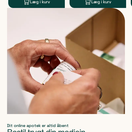
Læg i kurv
Læg i kurv
Produkt 1 af 0
Dit online apotek er altid åbent