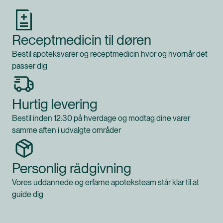
Receptmedicin til døren
Bestil apoteksvarer og receptmedicin hvor og hvornår det
passer dig
Hurtig levering
Bestil inden 12:30 på hverdage og modtag dine varer
samme aften i udvalgte områder
Personlig rådgivning
Vores uddannede og erfarne apoteksteam står klar til at
guide dig