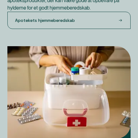
apoteksprodukter, der kan være gode at opbevare på
hylderne for et godt hjemmeberedskab.
Apotekets hjemmeberedskab