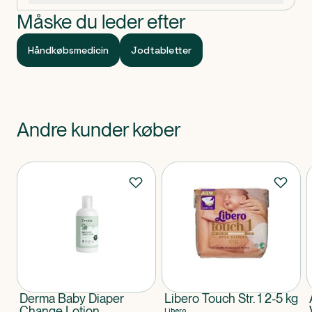
Måske du leder efter
Håndkøbsmedicin
Jodtabletter
Andre kunder køber
Produkter
Derma Baby Diaper
Libero Touch Str. 1 2-5 kg
Change Lotion
Libero