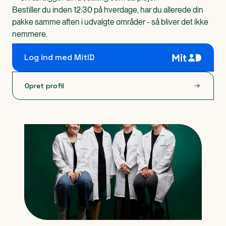
Bestiller du inden 12:30 på hverdage, har du allerede din
pakke samme aften i udvalgte områder - så bliver det ikke
nemmere.
Log ind med MitID
Opret profil