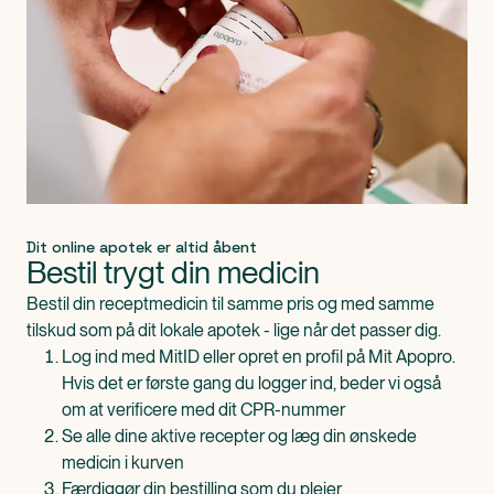
Dit online apotek er altid åbent
Bestil trygt din medicin
Bestil din receptmedicin til samme pris og med samme
tilskud som på dit lokale apotek - lige når det passer dig.
Log ind med MitID eller opret en profil på Mit Apopro.
Hvis det er første gang du logger ind, beder vi også
om at verificere med dit CPR-nummer
Se alle dine aktive recepter og læg din ønskede
medicin i kurven
Færdiggør din bestilling som du plejer