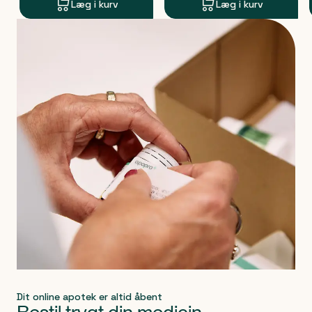
Læg i kurv
Læg i kurv
Produkt 1 af 0
Dit online apotek er altid åbent