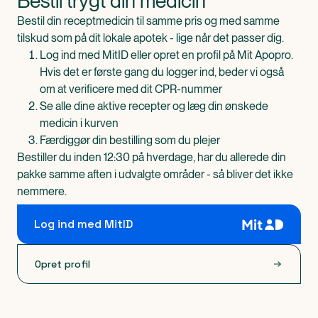
Bestil trygt din medicin
Bestil din receptmedicin til samme pris og med samme
tilskud som på dit lokale apotek - lige når det passer dig.
Log ind med MitID eller opret en profil på Mit Apopro.
Hvis det er første gang du logger ind, beder vi også
om at verificere med dit CPR-nummer
Se alle dine aktive recepter og læg din ønskede
medicin i kurven
Færdiggør din bestilling som du plejer
Bestiller du inden 12:30 på hverdage, har du allerede din
pakke samme aften i udvalgte områder - så bliver det ikke
nemmere.
Log ind med MitID
Opret profil