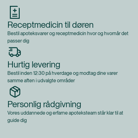
Receptmedicin til døren
Bestil apoteksvarer og receptmedicin hvor og hvornår det
passer dig
Hurtig levering
Bestil inden 12:30 på hverdage og modtag dine varer
samme aften i udvalgte områder
Personlig rådgivning
Vores uddannede og erfarne apoteksteam står klar til at
guide dig