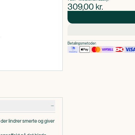
309,00
kr.
Betalingsmetoder:
der lindrer smerte og giver