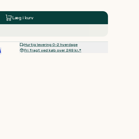
Læg i kurv
Hurtig levering 0-2 hverdage
Fri fragt ved køb over 249 kr.*