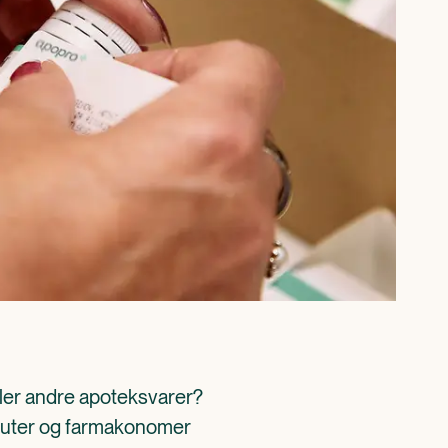
ller andre apoteksvarer? 
aceuter og farmakonomer 