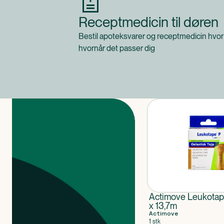
Receptmedicin til døren
Bestil apoteksvarer og receptmedicin hvor
hvornår det passer dig
Produkter
Actimove Leukotap
x 13,7m
Actimove
1 stk