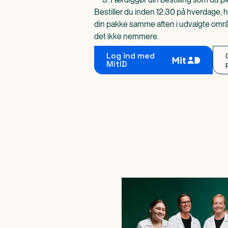
Bestiller du inden 12:30 på hverdage, h
din pakke samme aften i udvalgte områd
det ikke nemmere.
Log ind med
MitID