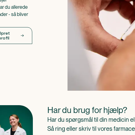
ar du allerede
er - så bliver
Opret
profil
Har du brug for hjælp?
Har du spørgsmål til din medicin e
Så ring eller skriv til vores farm