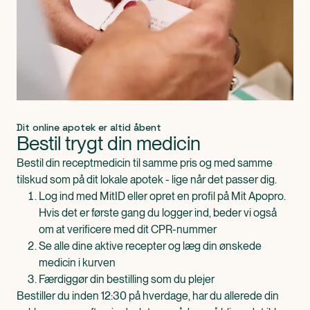
Dit online apotek er altid åbent
Bestil trygt din medicin
Bestil din receptmedicin til samme pris og med samme
tilskud som på dit lokale apotek - lige når det passer dig.
Log ind med MitID eller opret en profil på Mit Apopro.
Hvis det er første gang du logger ind, beder vi også
om at verificere med dit CPR-nummer
Se alle dine aktive recepter og læg din ønskede
medicin i kurven
Færdiggør din bestilling som du plejer
Bestiller du inden 12:30 på hverdage, har du allerede din