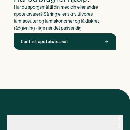
Har du spørgsmål til din medicin eller andre 
apoteksvarer? Så ring eller skriv til vores 
farmaceuter og farmakonomer og få diskret 
rådgivning - lige når det passer dig.
Kontakt apoteksteamet
Kontakt apoteksteamet
Genveje