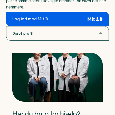
pakke samme aften i udvalgte områder - så bliver det ikke
nemmere.
Log ind med MitID
Opret profil
Har du brug for hjælp?