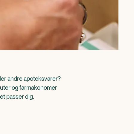
ller andre apoteksvarer? 
aceuter og farmakonomer 
det passer dig.