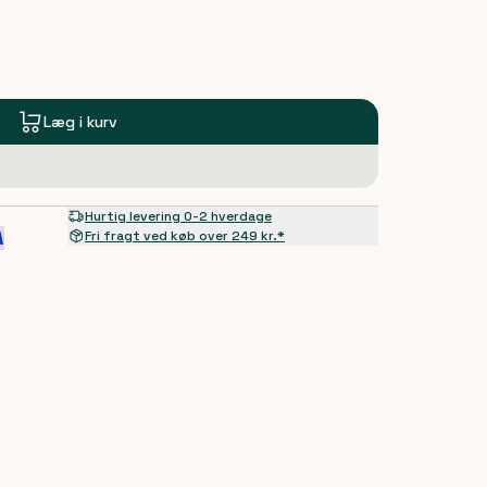
Læg i kurv
Hurtig levering 0-2 hverdage
Fri fragt ved køb over 249 kr.*