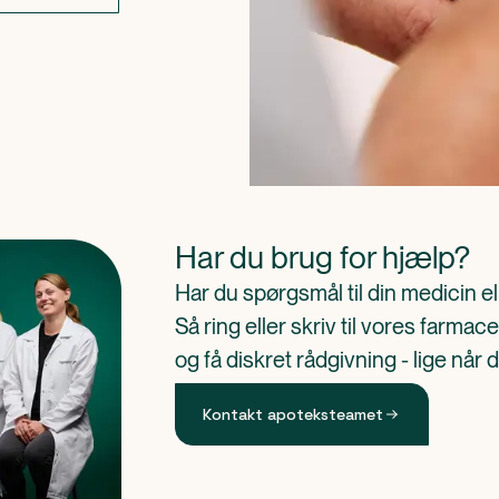
Har du brug for hjælp?
Har du spørgsmål til din medicin e
Så ring eller skriv til vores farm
og få diskret rådgivning - lige når 
Kontakt apoteksteamet