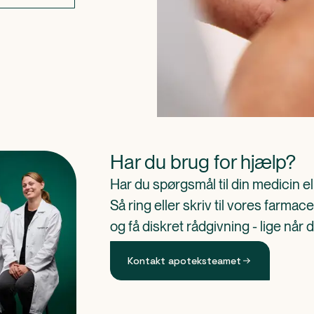
Har du brug for hjælp?
Har du spørgsmål til din medicin e
Så ring eller skriv til vores farm
og få diskret rådgivning - lige når 
Kontakt apoteksteamet