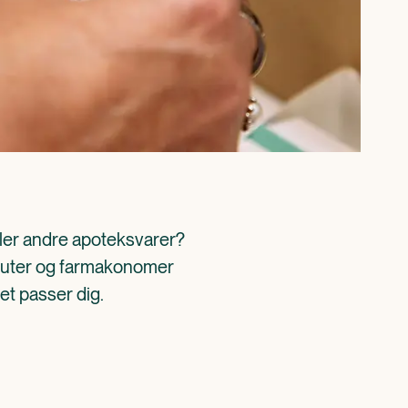
ller andre apoteksvarer? 
aceuter og farmakonomer 
det passer dig.