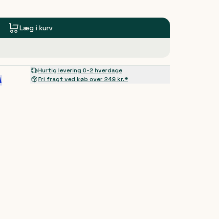
Læg i kurv
Hurtig levering 0-2 hverdage
Fri fragt ved køb over 249 kr.*