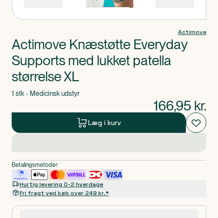
Actimove
Actimove Knæstøtte Everyday
Supports med lukket patella
størrelse XL
1 stk - Medicinsk udstyr
166,95
kr.
Læg i kurv
Betalingsmetoder:
Hurtig levering 0-2 hverdage
Fri fragt ved køb over 249 kr.*