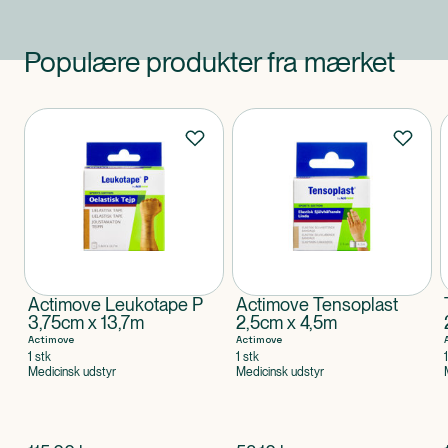
Populære produkter fra mærket
Produkter
Actimove Leukotape P
Actimove Tensoplast
3,75cm x 13,7m
2,5cm x 4,5m
Actimove
Actimove
1 stk
1 stk
Medicinsk udstyr
Medicinsk udstyr