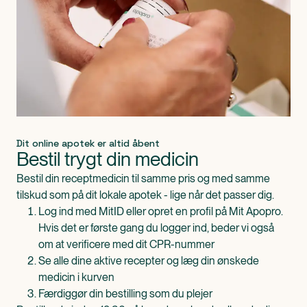
Dit online apotek er altid åbent
Bestil trygt din medicin
Bestil din receptmedicin til samme pris og med samme
tilskud som på dit lokale apotek - lige når det passer dig.
Log ind med MitID eller opret en profil på Mit Apopro.
Hvis det er første gang du logger ind, beder vi også
om at verificere med dit CPR-nummer
Se alle dine aktive recepter og læg din ønskede
medicin i kurven
Færdiggør din bestilling som du plejer