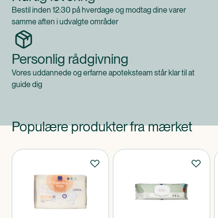
Bestil inden 12:30 på hverdage og modtag dine varer
samme aften i udvalgte områder
Personlig rådgivning
Vores uddannede og erfarne apoteksteam står klar til at
guide dig
Populære produkter fra mærket
Produkter