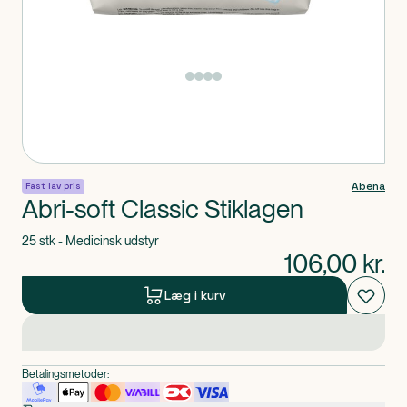
Produkt 1 af 0
Abena
Fast lav pris
Abri-soft Classic Stiklagen
25 stk - Medicinsk udstyr
106,00
kr.
Læg i kurv
Betalingsmetoder: