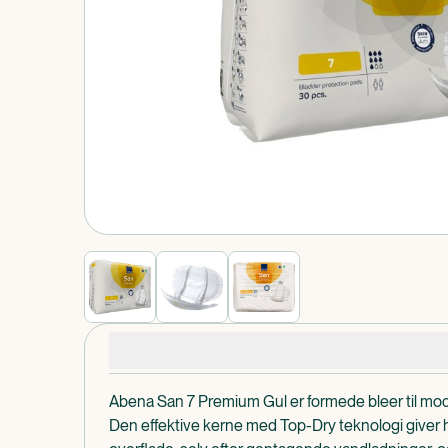
Produkt 1 af 0
Produktdetaljer
Abena San 7 Premium Gul er formede bleer til mode
Den effektive kerne med Top-Dry teknologi giver h