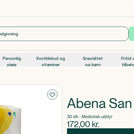
Personlig
Kosttilskud og
Graviditet
Fritid
pleje
vitaminer
og børn
tilbeh
Abena San
30 stk - Medicinsk udstyr
172,00
kr.