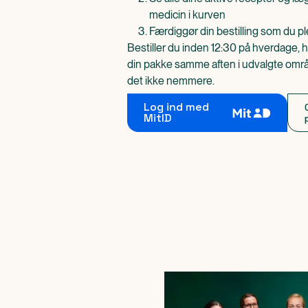
medicin i kurven
Færdiggør din bestilling som du pl
Bestiller du inden 12:30 på hverdage, h
din pakke samme aften i udvalgte områd
det ikke nemmere.
Log ind med
MitID