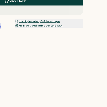
Læg i kurv
Hurtig levering 0-2 hverdage
Fri fragt ved køb over 249 kr.*