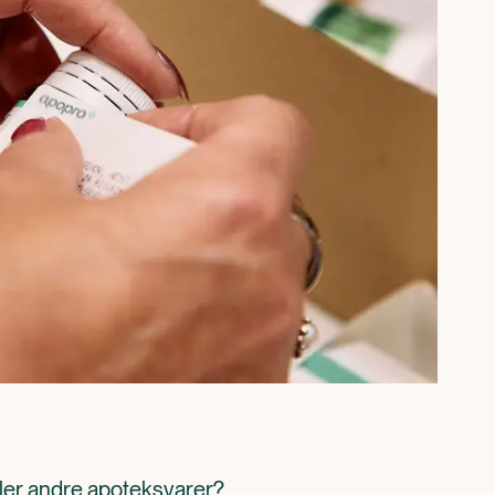
ller andre apoteksvarer? 