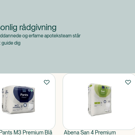
onlig rådgivning
ddannede og erfarne apoteksteam står
at guide dig
Pants M3 Premium Blå
Abena San 4 Premium