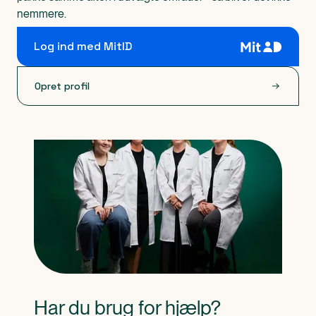
nemmere.
Log ind med MitID
Opret profil
Har du brug for hjælp?