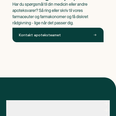
Har du spørgsmål til din medicin eller andre 
apoteksvarer? Så ring eller skriv til vores 
farmaceuter og farmakonomer og få diskret 
rådgivning - lige når det passer dig.
Kontakt apoteksteamet
Kontakt apoteksteamet
Genveje