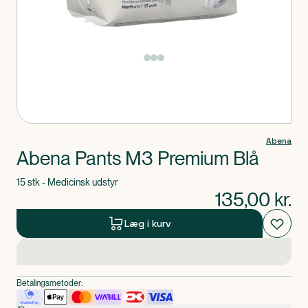
Produkt 1 af 0
Abena
Abena Pants M3 Premium Blå
15 stk - Medicinsk udstyr
135,00
kr.
Læg i kurv
Betalingsmetoder: