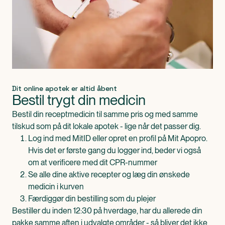
Dit online apotek er altid åbent
Bestil trygt din medicin
Bestil din receptmedicin til samme pris og med samme
tilskud som på dit lokale apotek - lige når det passer dig.
Log ind med MitID eller opret en profil på Mit Apopro.
Hvis det er første gang du logger ind, beder vi også
om at verificere med dit CPR-nummer
Se alle dine aktive recepter og læg din ønskede
medicin i kurven
Færdiggør din bestilling som du plejer
Bestiller du inden 12:30 på hverdage, har du allerede din
pakke samme aften i udvalgte områder - så bliver det ikke