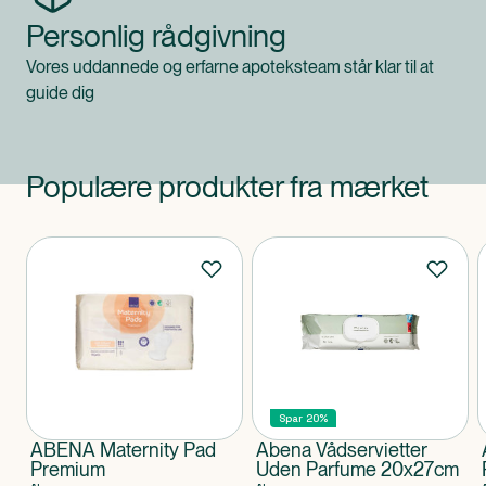
Personlig rådgivning
Vores uddannede og erfarne apoteksteam står klar til at
guide dig
Populære produkter fra mærket
Produkter
Spar 20%
ABENA Maternity Pad
Abena Vådservietter
Premium
Uden Parfume 20x27cm