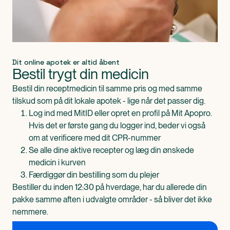
Dit online apotek er altid åbent
Bestil trygt din medicin
Bestil din receptmedicin til samme pris og med samme
tilskud som på dit lokale apotek - lige når det passer dig.
Log ind med MitID eller opret en profil på Mit Apopro.
Hvis det er første gang du logger ind, beder vi også
om at verificere med dit CPR-nummer
Se alle dine aktive recepter og læg din ønskede
medicin i kurven
Færdiggør din bestilling som du plejer
Bestiller du inden 12:30 på hverdage, har du allerede din
pakke samme aften i udvalgte områder - så bliver det ikke
nemmere.