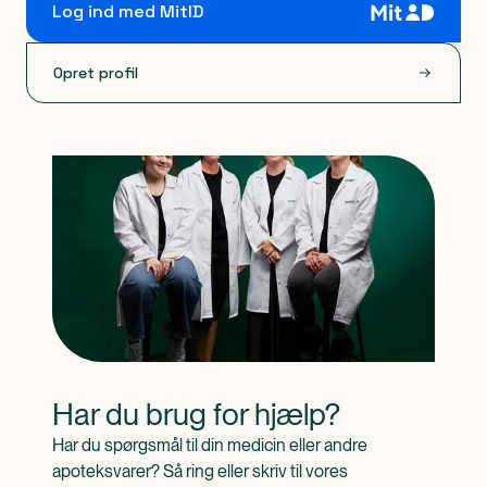
Log ind med MitID
Opret profil
Har du brug for hjælp?
Har du spørgsmål til din medicin eller andre 
apoteksvarer? Så ring eller skriv til vores 