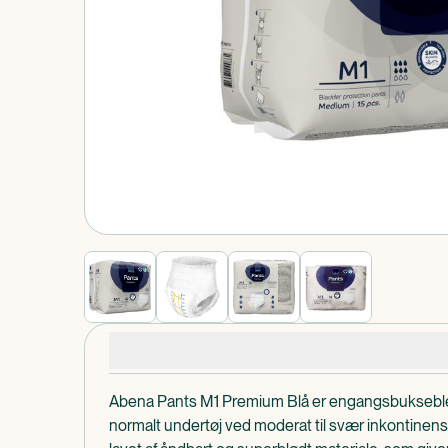
Produkt 1 af 0
Produktdetaljer
Abena Pants M1 Premium Blå er engangsbuksebl
normalt undertøj ved moderat til svær inkontinens