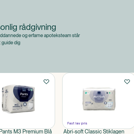
onlig rådgivning
ddannede og erfarne apoteksteam står
at guide dig
Fast lav pris
Pants M3 Premium Blå
Abri-soft Classic Stiklagen