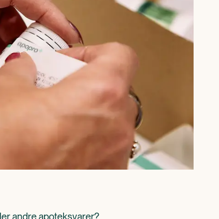
ller andre apoteksvarer? 