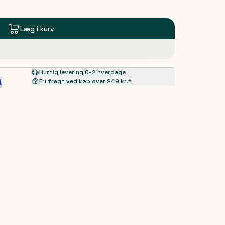
Læg i kurv
Hurtig levering 0-2 hverdage
Fri fragt ved køb over 249 kr.*