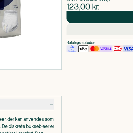
123,00
kr.
Betalingsmetoder:
eer, der kan anvendes som
. De diskrete buksebleer er