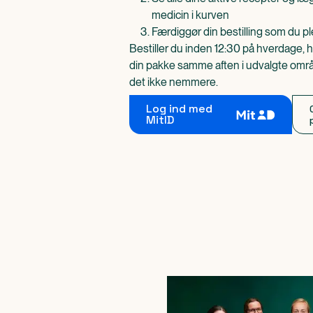
medicin i kurven
Færdiggør din bestilling som du pl
Bestiller du inden 12:30 på hverdage, h
din pakke samme aften i udvalgte områd
det ikke nemmere.
Log ind med
MitID