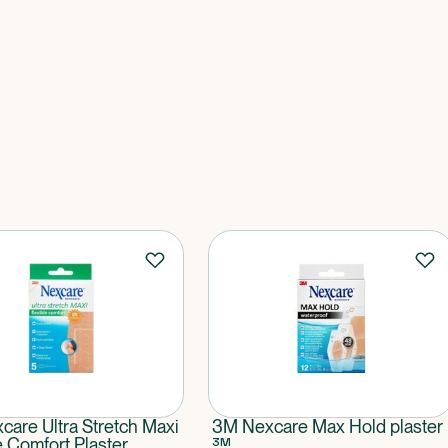
are Ultra Stretch Maxi
3M Nexcare Max Hold plaster
e Comfort Plaster
3M