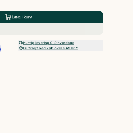
Læg i kurv
Hurtig levering 0-2 hverdage
Fri fragt ved køb over 249 kr.*