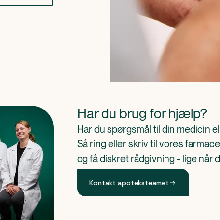
Har du brug for hjælp?
Har du spørgsmål til din medicin e
Så ring eller skriv til vores farm
og få diskret rådgivning - lige når 
Kontakt apoteksteamet