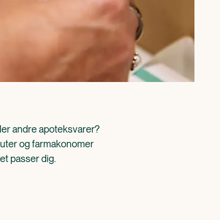
ller andre apoteksvarer? 
aceuter og farmakonomer 
det passer dig.