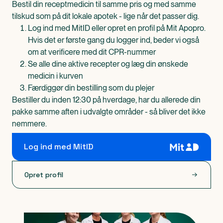
Bestil din receptmedicin til samme pris og med samme
tilskud som på dit lokale apotek - lige når det passer dig.
Log ind med MitID eller opret en profil på Mit Apopro.
Hvis det er første gang du logger ind, beder vi også
om at verificere med dit CPR-nummer
Se alle dine aktive recepter og læg din ønskede
medicin i kurven
Færdiggør din bestilling som du plejer
Bestiller du inden 12:30 på hverdage, har du allerede din
pakke samme aften i udvalgte områder - så bliver det ikke
nemmere.
Log ind med MitID
Opret profil