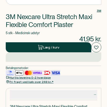
3M
3M Nexcare Ultra Stretch Maxi
Flexible Comfort Plaster
5 stk - Medicinsk udstyr
41,95
kr.
Læg i kurv
Betalingsmetoder:
Hurtig levering 0-2 hverdage
Fri fragt ved køb over 249 kr.*
Produktdetaljer
3M Nexcare Ultra Stretch Maxi Flexible Comfort