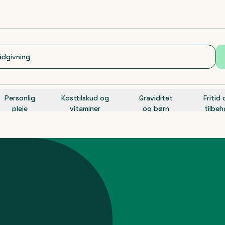
Personlig
Kosttilskud og
Graviditet
Fritid
pleje
vitaminer
og børn
tilbeh