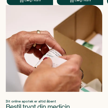
Læg i kurv
Læg i kurv
Produkt 1 af 0
Dit online apotek er altid åbent
Bestil trygt din medicin