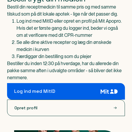
Bestil din receptmedicin til samme pris og med samme
tilskud som på dit lokale apotek - lige når det passer dig.
Log ind med MitID eller opret en profil på Mit Apopro.
Hvis det er første gang du logger ind, beder vi også
om at verificere med dit CPR-nummer
Se alle dine aktive recepter og læg din ønskede
medicin i kurven
Færdiggør din bestilling som du plejer
Bestiller du inden 12:30 på hverdage, har du allerede din
pakke samme aften i udvalgte områder - så bliver det ikke
nemmere.
Log ind med MitID
Opret profil